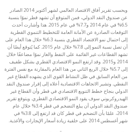
وبحسب تقرير آفاق الاقتصاد العالمي لشهر أكتوبر 2014 الصادر
عن صندوق النقد الدولي، فمن المتوقع أن تشهد قطر نموًا بنسبة
6.5% في عام 2014 و7.7% في عام 2015. هذا وأشارت أحدث
التوقعات الصادرة عن الأمانة العامة للتخطيط التنموي القطرية
إلى احتمال نمو الاقتصاد القطري بنسبة 6.3% خلال هذا العام على
أن تصل نسبة النمو إلى 7.8% خلال عام 2015. كما يُتوقع أيضًا أن
تشهد القطاعات غير القائمة على النفط والغاز نموًا مضاعفًا خلال
2014 و2015. وقد ارتفع النمو الاقتصادي القطري بشكل طفيف
إلى 5.7% خلال الربع الثاني من هذا العام بالمقارنة مع نفس الفترة
من العام السابق في ظل النشاط القوي الذي يشهده القطاع غير
النفطي. وتشير الاتجاهات الاقتصادية أعلاه إلى إقرار صندوق النقد
الدولي بنجاح خطط التنويع الاقتصادي في قطر وأن القطاع غير
الهيدروكربوني سوف يقود النمو الاقتصادي القطري. ويتوقع تقرير
صندوق النقد الدولي أن يبلغ التضخم في قطر 3.4% خلال عام
2014، علمًا بأن التضخم في قطر كان قد ارتفع إلى 3.8% في
شهر أغسطس 2014 على خلفية زيادة أسعار الإيجارات والأغذية.