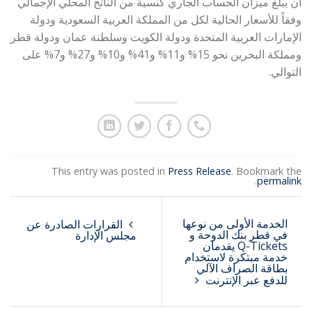
أن يبلغ ميزان الحساب الجاري كنسبة من الناتج المحلي الإجمالي
وفقاً للأسعار الحالية لكل من المملكة العربية السعودية ودولة
الإمارات العربية المتحدة ودولة الكويت وسلطنة عمان ودولة قطر
ومملكة البحرين نحو 15% و11% و41% و10% و27% و7% على
التوالي.
This entry was posted in
Press Release
. Bookmark the
.
permalink
الخدمة الأولى من نوعها
القرارات الصادرة عن
في قطر بنك الدوحة و
مجلس الإدارة
Q-Tickets يقدمان
خدمة مبتكرة لاستخدام
بطاقة الصراف الآلي
للدفع عبر الإنترنت