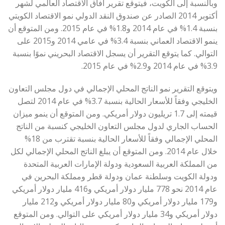
وبالنسبة إلى الكويت، فيتوقع تقرير آفاق الاقتصاد العالمي لشهر
أكتوبر 2014 الصادر عن صندوق النقد الدولي نمو الاقتصاد الكويتي
بنسبة 1.4% في عام 2014 و1.8% في عام 2015. ومن المتوقع أن
ينمو الاقتصاد العماني بنسبة 3.4% في عامي 2014 و2015 على
التوالي. كما يتوقع التقرير أن يسجل الاقتصاد البحريني نموًا بنسبة
3.9% في عام 2014 و2.9% في عام 2015.
ويتوقع التقرير نمو الناتج المحلي الإجمالي في دول مجلس التعاون
الخليجي وفقاً للأسعار الحالية بنسبة 3.7% في عام 2014 لتصل
قيمته إلى 1.7 تريليون دولار أمريكي. ومن المتوقع أن ينمو ميزان
الحساب الجاري لدول مجلس التعاون الخليجي كنسبة من الناتج
المحلي الإجمالي وفقاً للأسعار الحالية بنسبة تقترب من 18%
خلال عام 2014. ومن المتوقع أن يبلغ الناتج المحلي الإجمالي لكل
من المملكة العربية السعودية ودولة الإمارات العربية المتحدة
ودولة الكويت وسلطنة عمان ودولة قطر ومملكة البحرين في
عام 2014 نحو 778 مليار دولار أمريكي و416 مليار دولار أمريكي
و179 مليار دولار أمريكي و80 مليار دولار أمريكي و212 مليار
دولار أمريكي و34 مليار دولار أمريكي على التوالي. ومن المتوقع