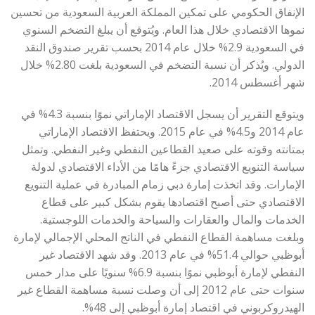
الإنفاق الحكومي على تمكين المملكة العربية السعودية من تحسين
نموها الاقتصادي خلال هذا العام. ويُتوقع أن يبلغ التضخم السنوي
في السعودية 2.9% خلال عام 2014 بحسب تقرير صندوق النقد
الدولي. ويُذكر أن نسبة التضخم في السعودية بلغت 2.80% خلال
شهر أغسطس 2014.
ويتوقع التقرير أن يسجل الاقتصاد الإماراتي نموًا بنسبة 4.3% في
عام 2014 و4.5% في عام 2015. ويحتفظ الاقتصاد الإماراتي
بمتانته وقوته على صعيد القطاعين النفطي وغير النفطي. وتمثل
سياسة التنويع الاقتصادي جزءً هامًا من الأداء الاقتصادي لدولة
الإمارات. وقد اتخذت إمارة دبي زمام المبادرة في عملية التنويع
الاقتصادي حتى أصبح اقتصادها يقوم بشكل كبير على قطاع
الخدمات والمال والعقارات والسياحة والخدمات اللوجستية.
وبلغت مساهمة القطاع النفطي في الناتج المحلي الإجمالي لإمارة
أبوظبي حوالي 51.4% في عام 2013. وقد شهد الاقتصاد غير
النفطي لإمارة أبوظبي نموًا بنسبة 6.9% سنويًا على مدار خمس
سنوات حتى عام 2012 إلى أن وصلت نسبة مساهمة القطاع غير
الهيدروكربوني في اقتصاد إمارة أبوظبي إلى 48%.