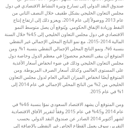
صندوق النقد الدولي إلى تسارع وتيرة النشاط الاقتصادي في دول
مجلس التعاون الخليجي بشكل طفيف خلال النصف الثاني من
عام 2013 ووصولاً إلى عام 2014، ويعزو ذلك إلى ارتفاع إنتاج
النفط وزيادة الإنفاق الحكومي. ويُتوقع أن يصل متوسط النمو
الاقتصادي في دول مجلس التعاون الخليجي إلى 4.5% خلال السنة
المالية 2014-2015، مع نمو الناتج المحلي الإجمالي غير النفطي
بنسبة 6%، ونمو الناتج المحلي الإجمالي النفطي بنسبة 1%. ومن
المتوقع أن يبقى التضخم محصورًا في معظم الدول وخاصة دول
مجلس التعاون الخليجي وذلك في ضوء انخفاض أسعار الأغذية
على المستوى العالمي وكذلك أسعار الصرف المربوطة. ومن
المتوقع أيضًا انخفاض الميزان المالي العام لدول مجلس التعاون
الخليجي من 2% من الناتج المحلي الإجمالي في عام 2014 إلى
1% في عام 2015.
ومن المتوقع أن يشهد الاقتصاد السعودي نموًا بنسبة 4.6% في
عام 2014 و4.5% في عام 2015 وفقاً لتقرير الآفاق الاقتصادية
لشهر أكتوبر 2014 الصادر عن صندوق النقد الدولي. بحسب
التقرير، سوف يعمل القطاع الخاص غير النفطي بالإضافة إلى