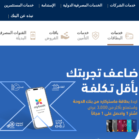
خدمات الشركات
الخدمات المصرفية الدولية
الإستدامة
خدمات المستثمرين
نبذه عن البنك
خدمات
خدمات
باقات
القنوات المصرفي
البطاقات
التأمين
القروض
البديلة