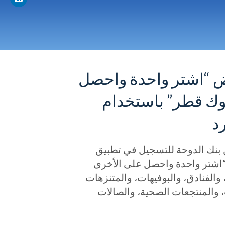
 “اشتر واحدة واحصل
وك قطر” باستخدام
د
ن بنك الدوحة للتسجيل في تطبيق
كثر من 3,000 قسيمة لعروض “اشتر واحدة واحصل على الأخرى
الفنادق، والبوفيهات، والمتنزهات
، والمنتجعات الصحية، والصالات