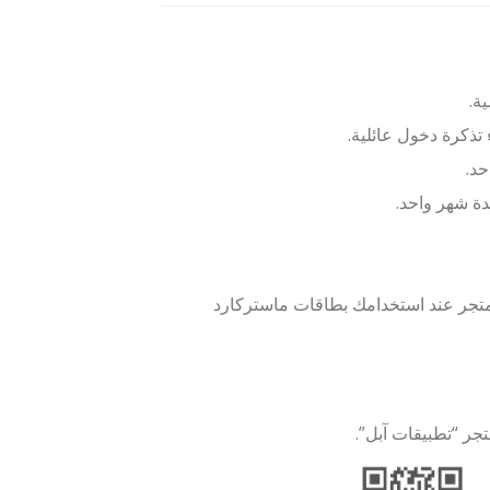
ة.
 تذكرة دخول عائلية.
حد.
ة شهر واحد.
متع بالوصول إلى أكثر من 3,000 عرض حصري في أكثر من 1,000 متجر عند استخدامك بطاقات ماستركارد
جر “تطبيقات آبل”.