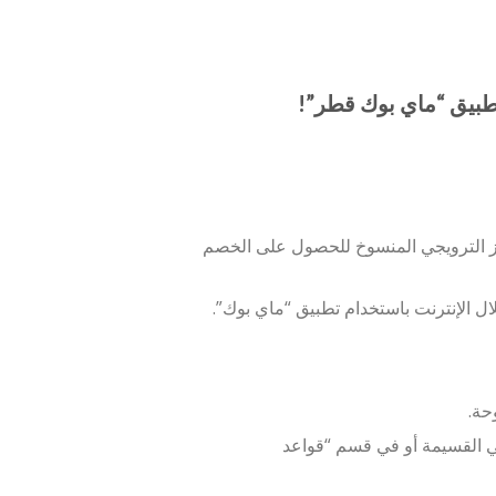
بيق “ماي بوك قطر”!
رمز الترويجي المنسوخ للحصول على الخصم
ال الإنترنت باستخدام تطبيق “ماي بوك”.
حة.
في القسيمة أو في قسم “قواعد