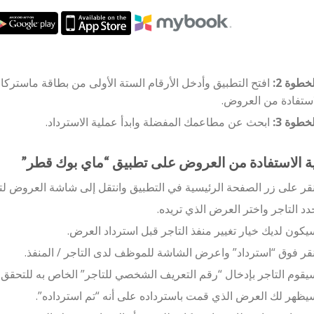
خطوة 2:
افتح التطبيق وأدخل الأرقام الستة الأولى من بطاقة ماستركارد
استفادة من العروض.
خطوة 3:
ابحث عن مطاعمك المفضلة وابدأ عملية الاسترداد.
ة الاستفادة من العروض على تطبيق “ماي بوك قطر”
نقر على زر الصفحة الرئيسية في التطبيق وانتقل إلى شاشة العروض لتح
دد التاجر واختر العرض الذي تريده.
يكون لديك خيار تغيير منفذ التاجر قبل استرداد العرض.
نقر فوق “استرداد” واعرض الشاشة للموظف لدى التاجر / المنفذ.
يقوم التاجر بإدخال “رقم التعريف الشخصي للتاجر” الخاص به للتحقق م
يظهر لك العرض الذي قمت باسترداده على أنه “تم استرداده”.