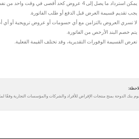
يمكن استرداد ما يصل إلى 4 عروض كحد أقصى في وقت واحد من نفس التاجر من قِبل مستخدم التطبيق.
يجب تقديم قسيمة العرض قبل الدفع أو طلب الفاتورة.
لا تسري العروض بالتزامن مع أي حسومات أو عروض ترويجية أو أي أط
يتم خصم البند الأرخص من الفاتورة.
تعرض القسيمة الوفورات التقديرية، وقد تختلف القيمة الفعلية.
احظة:
وم بنك الدوحة بمنح منتجات الإقراض للأفراد والشركات والمؤسسات التجارية وفقًا لما ي