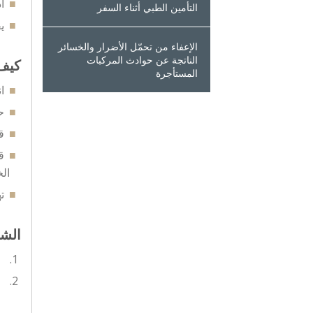
ا
التأمين الطبي أثناء السفر
يقد
الإعفاء من تحمّل الأضرار والخسائر
الناتجة عن حوادث المركبات
كيف 
المستأجرة
ا
ح
ق
ق
ال
ت
الشر