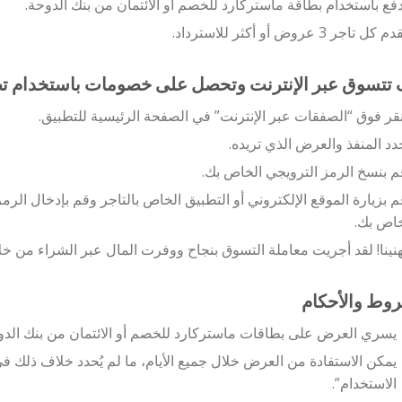
دفع باستخدام بطاقة ماستركارد للخصم أو الائتمان من بنك الدوحة.
م كل تاجر 3 عروض أو أكثر للاسترداد.
تتسوق عبر الإنترنت وتحصل على خصومات باستخدام تط
نقر فوق “الصفقات عبر الإنترنت” في الصفحة الرئيسية للتطبيق.
دد المنفذ والعرض الذي تريده.
م بنسخ الرمز الترويجي الخاص بك.
م بزيارة الموقع الإلكتروني أو التطبيق الخاص بالتاجر وقم بإدخال ال
خاص بك.
هنينا! لقد أجريت معاملة التسوق بنجاح ووفرت المال عبر الشراء من خل
وط والأحكام
يسري العرض على بطاقات ماستركارد للخصم أو الائتمان من بنك الدو
يمكن الاستفادة من العرض خلال جميع الأيام، ما لم يُحدد خلاف ذلك 
الاستخدام”.