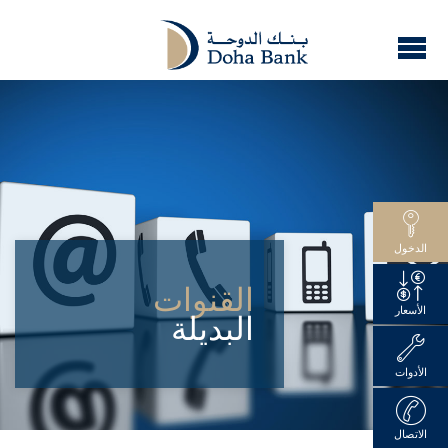
الدخول
القنوات
الأسعار
البديلة
الأدوات
الاتصال