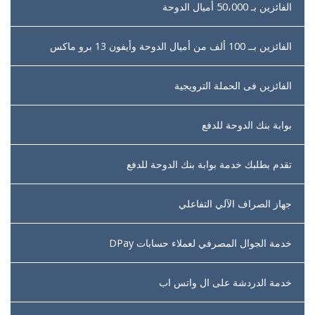
الفائزين بـ 50،000 أميال الدوحة
الفائزين بــ 100 ألف من أميال الدوحة وأيفون 13 برو ماكس
الفائزين فى الحملة الترويجية
بوابة بنك الدوحة للدفع
تقدم بطلبك خدمة بوابة بنك الدوحة للدفع
جهاز الصراف الآلي التفاعلي
خدمة الجوال المصرفي لعملاء حسابات DPay
خدمة الدردشة على ال واتس اب