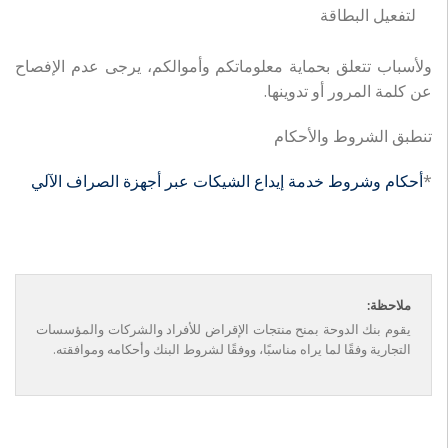
لتفعيل البطاقة
ولأسباب تتعلق بحماية معلوماتكم وأموالكم، يرجى عدم الإفصاح
عن كلمة المرور أو تدوينها.
تنطبق الشروط والأحكام
*
أحكام وشروط خدمة إيداع الشيكات عبر أجهزة الصراف الآلي
ملاحظة:
يقوم بنك الدوحة بمنح منتجات الإقراض للأفراد والشركات والمؤسسات
التجارية وفقًا لما يراه مناسبًا، ووفقًا لشروط البنك وأحكامه وموافقته.