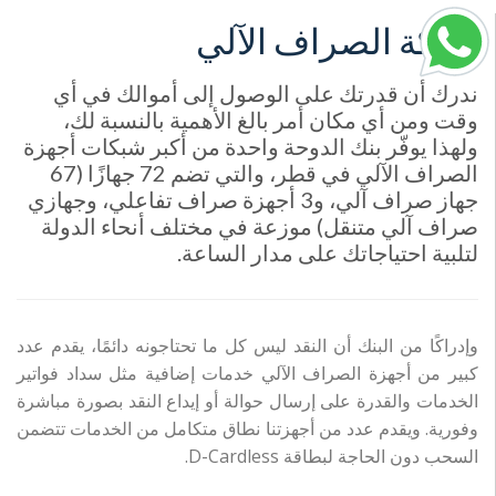
شبكة الصراف الآلي
ندرك أن قدرتك على الوصول إلى أموالك في أي
وقت ومن أي مكان أمر بالغ الأهمية بالنسبة لك،
ولهذا يوفّر بنك الدوحة واحدة من أكبر شبكات أجهزة
الصراف الآلي في قطر، والتي تضم 72 جهازًا (67
جهاز صراف آلي، و3 أجهزة صراف تفاعلي، وجهازي
صراف آلي متنقل) موزعة في مختلف أنحاء الدولة
لتلبية احتياجاتك على مدار الساعة.
وإدراكًا من البنك أن النقد ليس كل ما تحتاجونه دائمًا، يقدم عدد
كبير من أجهزة الصراف الآلي خدمات إضافية مثل سداد فواتير
الخدمات والقدرة على إرسال حوالة أو إيداع النقد بصورة مباشرة
وفورية. ويقدم عدد من أجهزتنا نطاق متكامل من الخدمات تتضمن
السحب دون الحاجة لبطاقة D-Cardless.