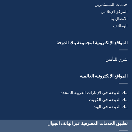
خدمات المستثمرين
المركز الإعلامي
الاتصال بنا
الوظائف
المواقع الإلكترونية لمجموعة بنك الدوحة
شرق للتأمين
المواقع الإلكترونية العالمية
بنك الدوحة في الإمارات العربية المتحدة
بنك الدوحة في الكويت
بنك الدوحة في الهند
تطبيق الخدمات المصرفية عبر الهاتف الجوال