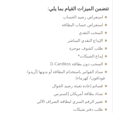
تتضمن الميزات القيام بما يلي:
استعراض رصيد الحساب
استعراض حساب البطاقة
السحب النقدي
الإيداع النقدي المباشر
طلب كشوف موجزة
إيداع الشيكات*
السحب دون بطاقة D-Cardless
سداد الفواتير باستخدام البطاقة أو بدونها (أريدو/
فودافون/ كهرماء)
قسائم إعادة تعبئة رصيد الجوال
سداد بطاقة أمريكان إكسبرس
تغيير الرقم السري لبطاقة الصراف الآلي
طلب دفتر شيكات