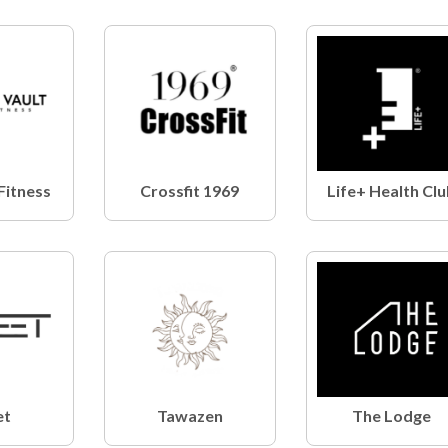
Fitness
1969 Crossfit
Life+ Health Cl
et
Tawazen
The Lodge