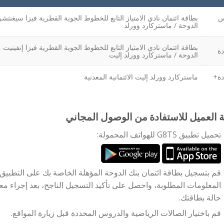
س
بطاقة ائتمان نادي الامتياز التابع للخطوط الجوية القطرية فيزا سيغنتش
الدوحة / ماستركارد وورلد
بطاقة ائتمان نادي الامتياز التابع للخطوط الجوية القطرية فيزا إنفينيت
دة
الدوحة / ماستركارد وورلد إليت
دة+
ماستركارد وورلد إليت الائتمانية المعدنية
 العميل للاستفادة من الوصول المجاني
تحميل تطبيق G8TS للهواتف المحمولة:
قم بتسجيل بطاقة ائتمان بنك الدوحة المؤهلة الخاصة بك على التطبي
حالة بطاقتك.
قم باختيار الصالات الرياضية والدروس المحددة قبل زيارة المواقع.