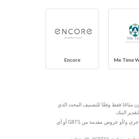
Encore
Me Time W
ن متاحًا فقط وفقًا للتصنيف المحدد الذي
لا يمكن الاستفادة من الوصول المجاني بالتزامن مع أي عروض ترويجية أخرى و/أو عروض مقدمة من G8TS أو أي