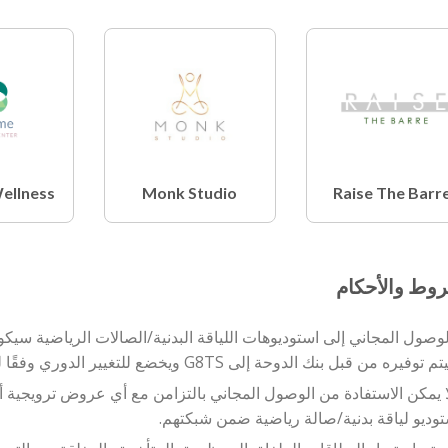
ellness
Monk Studio
Raise The Barr
وط والأحكام
لوصول المجاني إلى استوديوهات اللياقة البدنية/الصالات الرياضية سيكو
توفيره من قبل بنك الدوحة إلى G8TS ويخضع للتغيير الدوري وفقًا لتقدير البنك.
توديو لياقة بدنية/صالة رياضية ضمن شبكتهم.