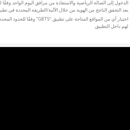
الدخول إلى الصالة الرياضية والاستفادة من مرافق اليوم الواحد وفقًا
بعد التحقق الناجح من الهوية من خلال الآلية/الطريقة المحددة في تطبيق “TS
اختيار أي من المواقع المتاحة على ت
لهم داخل التطبيق.