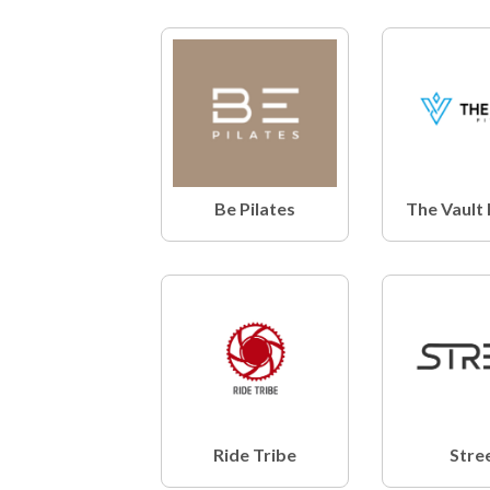
Be Pilates
The Vault 
Ride Tribe
Stre