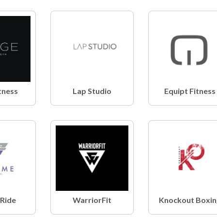
tness
Lap Studio
Equipt Fitness
Ride
WarriorFit
Knockout Boxin