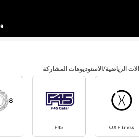
لات الرياضية/الاستوديوهات المشاركة
8
F45
OX Fitness