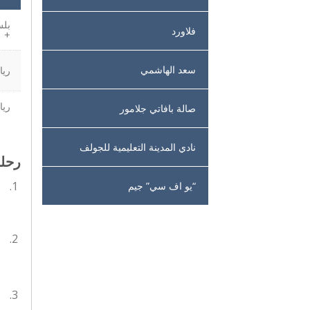
بل
فلاورد
+
سعد الهاشمي
ريا
ريا
صالة بافاتي جلامور
نادي المدينة التعليمية للجولف
رحلة
“يو اف سي” جيم