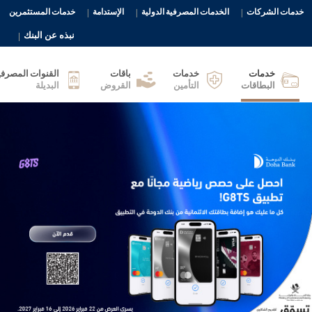
خدمات الشركات
الخدمات المصرفية الدولية
الإستدامة
خدمات المستثمرين
نبذه عن البنك
خدمات
خدمات
باقات
القنوات المصرفي
البطاقات
التأمين
القروض
البديلة