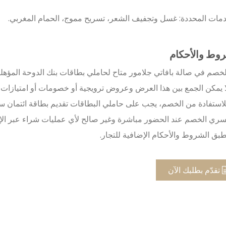
مات المحددة: غسل وتجفيف الشعر، تسريح مموج، الحمام المغربي.
وط والأحكام
لخصم في صالة بافاتي جلامور متاح لحاملي بطاقات بنك الدوحة المؤهلي
ا يمكن الجمع بين هذا العرض وعروض ترويجية أو خصومات أو امتيازات 
لاستفادة من الخصم، يجب على حاملي البطاقات تقديم بطاقة ائتمان سا
سري الخصم عند الحضور مباشرة وغير صالح لأي عمليات شراء عبر الإن
طبق الشروط والأحكام الإضافية للتجار.
تقدّم بطلبك الآن