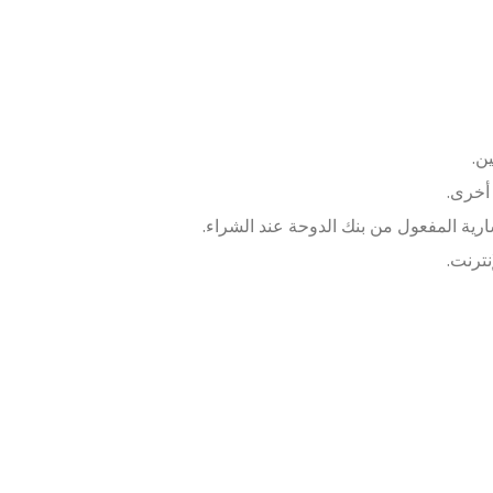
ن.
أخرى.
رية المفعول من بنك الدوحة عند الشراء.
ترنت.