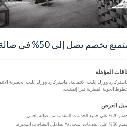
ع بخصم يصل إلى 50% في صالة بافاتي جلامور
اقات المؤهلة
استركارد وورلد إيليت الائتمانية، ماستركارد وورلد إيليت الحصرية الائتمان
طوط الجوية القطرية فيزا إنفينيت.
صيل العرض
على جميع الخدمات المقدمة من صالة بافاتي.
لى الخدمات المحددة* لحاملي البطاقات المميزة.