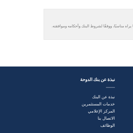
راه مناسبًا، ووفقًا لشروط البنك وأحكامه وموافقته.
نبذة عن بنك الدوحة
نبذة عن البنك
خدمات المستثمرين
المركز الإعلامي
الاتصال بنا
الوظائف