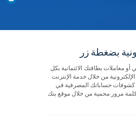
نية بضغطة زر
و معاملات بطاقتك الائتمانية بكل
إلكترونية من خلال خدمة الإنترنت
 كشوفات حساباتك المصرفية في
كلمة مرور محمية من خلال موقع بنك