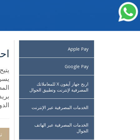
Apple Pay
اح
Google Pay
يتيح
يسر 
اربح جهاز آيفون X للمعاملاتك
المص
المصرفية لإنترنت وتطبيق الجوال
بريد
الدو
الخدمات المصرفية عبر الإنترنت
الخدمات المصرفية عبر الهاتف
الجوال
ت