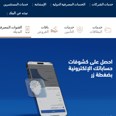
خدمات الشركات
الخدمات المصرفية الدولية
الإستدامة
خدمات المستثمرين
نبذه عن البنك
خدمات
خدمات
باقات
القنوات المصرفي
البطاقات
التأمين
القروض
البديلة