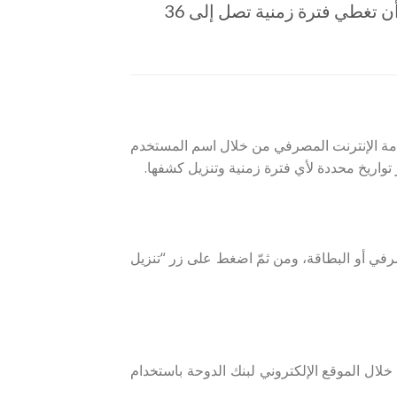
حساباتك وبطاقاتك الائتمانية في جميع الأوقات، والتي يُمكن أن تغطي فترة زمنية تصل إلى 36
دمة الإنترنت المصرفي من خلال اسم المستخدم
تواريخ محددة لأي فترة زمنية وتنزيل كشفها.
ي أو البطاقة، ومن ثمّ اضغط على زر “تنزيل
لال الموقع الإلكتروني لبنك الدوحة باستخدام