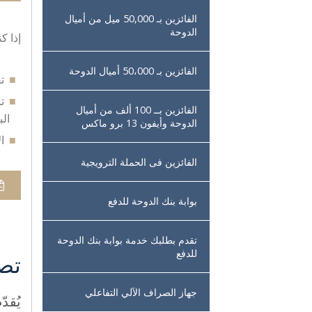
الفائزين بـ 50,000 ميل من أميال
الدوحة
إذا ك
الفائزين بـ 50،000 أميال الدوحة
ت
ت
الفائزين بــ 100 ألف من أميال
الب
الدوحة وأيفون 13 برو ماكس
ا
الفائزين فى الحملة الترويجية
بوابة بنك الدوحة للدفع
تقدم بطلبك خدمة بوابة بنك الدوحة
للدفع
تص
جهاز الصراف الآلي التفاعلي
يُقد