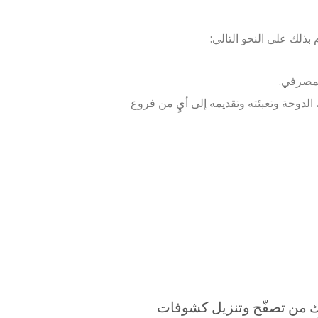
بذلك على النحو التالي:
لمصرفي.
الدوحة وتعبئته وتقديمه إلى أيٍ من فروع
ّنك من تصفّح وتنزيل كشوفات