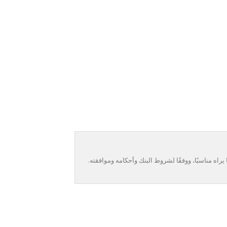
راه مناسبًا، ووفقًا لشروط البنك وأحكامه وموافقته.