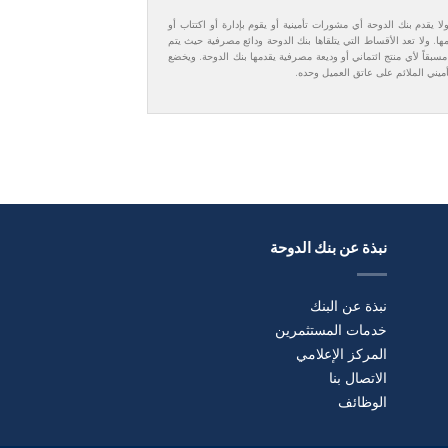
ا يقدم بنك الدوحة أي مشورات تأمينية أو يقوم بإدارة أو اكتتاب أو
. ولا تعد الأقساط التي يتلقاها بنك الدوحة ودائع مصرفية حيث يتم
مسبقاً لأي منتج ائتماني أو وديعة مصرفية يقدمها بنك الدوحة. ويخضع
تأميني الملائم على عاتق العميل وحده.
نبذة عن بنك الدوحة
نبذة عن البنك
خدمات المستثمرين
المركز الإعلامي
الاتصال بنا
الوظائف