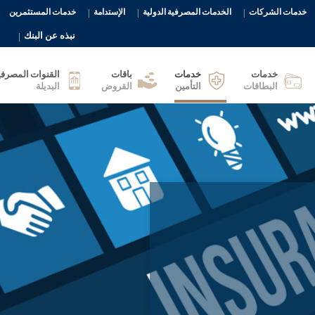
خدمات الشركات
الخدمات المصرفية الدولية
الإستدامة
خدمات المستثمرين
نبذه عن البنك
خدمات
خدمات
باقات
القنوات المصرفي
البطاقات
التأمين
القروض
البديلة