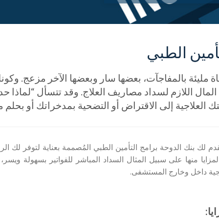
أمين الطبي
اة مليئة بالمفاجآت، بعضها سار وبعضها الآخر مزعج. و
المال اللازم لسداد مصاريف العلاج. وقد تتسأل “لماذا 
ك العلاجية إلى الاقتراض أو التضحية بمدخراتك أو بحلم ما
قدم لك بنك الدوحة برامج التأمين الطبي المُصممة بعناية لتوفر لك ال
مزايا منها على سبيل المثال السداد المباشر للفواتير بسهولة ويسر،
جية داخل وخارج المستشفى.
يا: