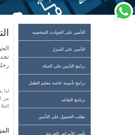
الت
التأمين على الحوادث الشخصية
الحي
التأمين على المنزل
تجد 
رحلت
برامج التأمين على الحياة
برامج تأمينية خاصة بتعليم الطفل
لذا ي
من ال
برنامج التقاعد
العلا
بطلب الحصول على التأمين
المزا
تأمين الأمراض الحرجة