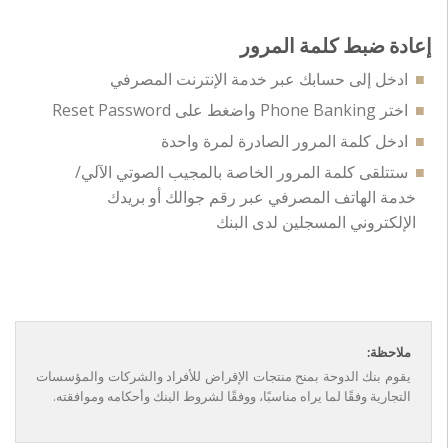
إعادة ضبط كلمة المرور
ادخل إلى حسابك عبر خدمة الإنترنت المصرفي
اختر Phone Banking واضغط على Reset Password
ادخل كلمة المرور الصادرة لمرة واحدة
ستتلقى كلمة المرور الخاصة بالمجيب الصوتي الآلي/
خدمة الهاتف المصرفي عبر رقم جوالك أو بريدك
الإلكتروني المسجلين لدى البنك
ملاحظة:
يقوم بنك الدوحة بمنح منتجات الإقراض للأفراد والشركات والمؤسسات
التجارية وفقًا لما يراه مناسبًا، ووفقًا لشروط البنك وأحكامه وموافقته.