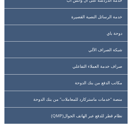
خدمة الدردشة على ال واتس اب
خدمة الرسائل النصية القصيرة
دوحة باي
شبكة الصراف الآلي
صراف خدمة العملاء التفاعلي
مكاتب الدفع من بنك الدوحة
منصة “خدمات ماستركارد للمعاملات” من بنك الدوحة
نظام قطر للدفع عبر الهاتف الجوال(QMP)