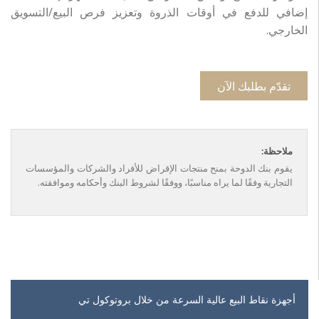
إضافي للدفع في أوقات الذروة وتعزيز فرص البيع/التسويق
الخارجي.
تقدّم بطلبك الآن
ملاحظة:
يقوم بنك الدوحة بمنح منتجات الإقراض للأفراد والشركات والمؤسسات
التجارية وفقًا لما يراه مناسبًا، ووفقًا لشروط البنك وأحكامه وموافقته.
أجهزة نقاط البيع عالية السرعة من خلال بروتوكول تي