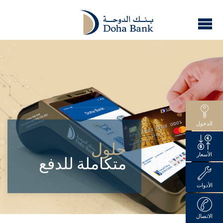
الدخول
حلول
الأسعار
متكاملة للدفع
الأدوات
الاتصال