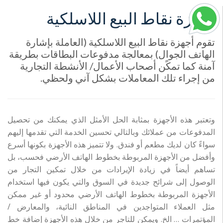
أجهزة نقاط البيع اللاسلكية
تقوم أجهزة نقاط البيع اللاسلكية (العاملة بإشارة
الهاتف الجوال) بمعالجة مدفوعات البطاقات بطريقة
آمنة كما تمكًن أصحاب الأعمال/ الأنشطة التجارية
من إجراء تلك المعاملات بشكل آني ولحظي.
وتعتبر هذه الأجهزة بمثابة الحل الأمثل الذي يمكنك من تحصيل
المدفوعات من عملائك وبالتالي تحسين الخدمة التي تقدمها إليهم
سواءً كان لديك مطعم أو فندق. ولا تتميز هذه الأجهزة بكونها أسرع
وأفضل من الأجهزة المربوطة بخطوط الهاتف الأرضي فحسب، بل
تساهم أيضاً في زيادة الإيرادات من خلال تمكين التجار من
الوصول إلى شرائح جديدة في السوق والتي يكون فيها استخدام
الأجهزة المربوطة بخطوط الهاتف الأرضي محدود أو غير ممكن
مثل العملاء المتواجدين في المناطق النائية، والمعارض /
المؤتمرات … الخ. ويمكن للتاجر من خلال هذه الأجهزة إضافة خط