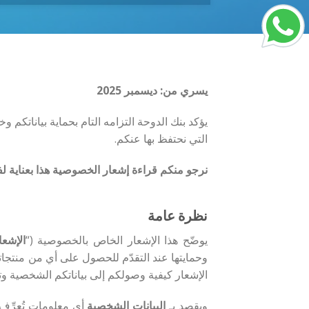
يسري من: ديسمبر 2025
يؤكد بنك الدوحة التزامه التام بحماية بياناتك
التي نحتفظ بها عنكم.
نرجو منكم قراءة إشعار الخصوصية هذا بعناية لفه
نظرة عامة
يوضّح هذا الإشعار الخاص بالخصوصية (“
الإشعا
وحمايتها عند التقدّم للحصول على أي من منتجاتنا
الإشعار كيفية وصولكم إلى بياناتكم الشخصية وتح
ويقصد بـ
البيانات الشخصية
أي معلومات تُعرِّف 