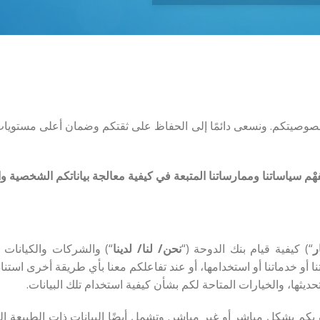
م وخصوصيتكم. ونسعى دائمًا إلى الحفاظ على ثقتكم وضمان أعلى مستويات 
ْم سياساتنا وممارساتنا المتبعة في كيفية معالجة بياناتكم الشخصية وا
ر
“) كيفية قيام بنك الدوحة (“
نحن/ لنا/ لدينا
“) والشركات والكيانات ا
 أو خدماتنا أو استخدامها، أو عند تفاعلكم معنا بأي طريقة أخرى استنادً
ديثها، والخيارات المتاحة لكم بشأن كيفية استخدام تلك البيانات.
بكم بشكل مباشر أو غير مباشر. وتشمل أيضًا البيانات ذات الطبيعة ال