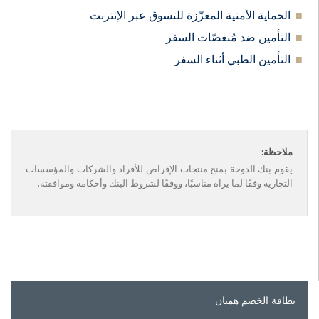
الحماية الأمنية المعزّزة للتسوق عبر الإنترنت
التأمين ضد مُنغصّات السفر
التأمين الطبي أثناء السفر
ملاحظة:
يقوم بنك الدوحة بمنح منتجات الإقراض للأفراد والشركات والمؤسسات
التجارية وفقًا لما يراه مناسبًا، ووفقًا لشروط البنك وأحكامه وموافقته.
بطاقة الخصم هميان