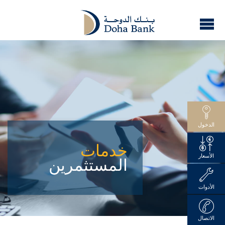
الدخول
خدمات
الأسعار
المستثمرين
الأدوات
الاتصال