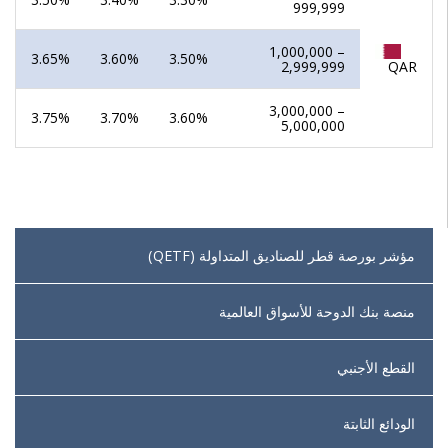
999,999
1,000,000 –
3.65%
3.60%
3.50%
2,999,999
QAR
3,000,000 –
3.75%
3.70%
3.60%
5,000,000
مؤشر بورصة قطر للصناديق المتداولة (QETF)
منصة بنك الدوحة للأسواق العالمية
القطع الأجنبي
الودائع الثابتة