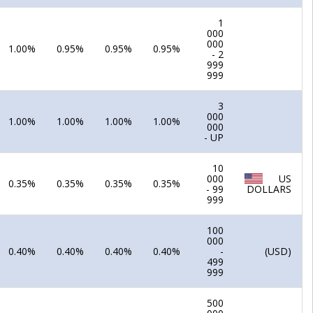
1
000
000
1.00%
0.95%
0.95%
0.95%
- 2
999
999
3
000
1.00%
1.00%
1.00%
1.00%
000
- UP
10
000
US
0.35%
0.35%
0.35%
0.35%
- 99
DOLLARS
999
100
000
0.40%
0.40%
0.40%
0.40%
-
(USD)
499
999
500