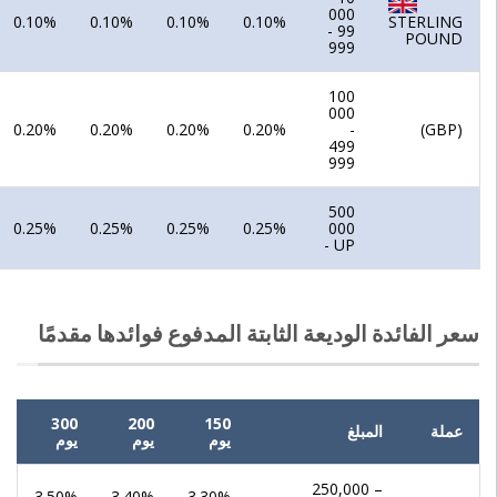
000
0.10%
0.10%
0.10%
0.10%
STERLING
- 99
POUND
999
100
000
0.20%
0.20%
0.20%
0.20%
-
(GBP)
499
999
500
0.25%
0.25%
0.25%
0.25%
000
- UP
سعر الفائدة الوديعة الثابتة المدفوع فوائدها مقدمًا
300
200
150
عملة
المبلغ
يوم
يوم
يوم
250,000 –
3.50%
3.40%
3.30%