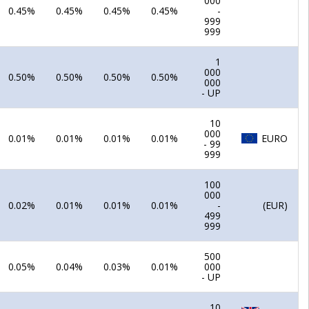
000
0.45%
0.45%
0.45%
0.45%
-
999
999
1
000
0.50%
0.50%
0.50%
0.50%
000
- UP
10
000
0.01%
0.01%
0.01%
0.01%
EURO
- 99
999
100
000
0.02%
0.01%
0.01%
0.01%
-
(EUR)
499
999
500
0.05%
0.04%
0.03%
0.01%
000
- UP
10