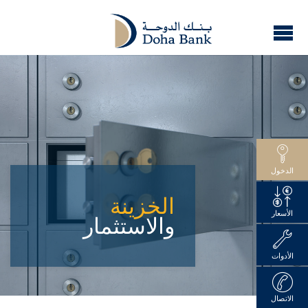
الدخول
الخزينة
الأسعار
والاستثمار
الأدوات
الاتصال