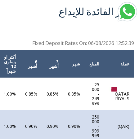
سعر الفائدة للإيداع
Fixed Deposit Rates On:
06/08/2026 12:52:39
أكثر او
3
6
يساوي
عملة
المبلغ
شهر
أشهر
أشهر
12
شهراً
25
000
1.00%
0.85%
0.85%
0.85%
-
QATAR
249
RIYALS
999
250
000
1.00%
0.90%
0.90%
0.90%
-
(QAR)
999
999