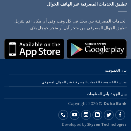
تطبيق الخدمات المصرفية عبر الهاتف الجوال
الخدمات المصرفية بين يديك في كل وقت وفي أي مكان! قم بتنزيل
تطبيق الجوال المصرفي من متجر آبل أو متجر جوجل بلاي.
بيان الخصوصية
سياسة الخصوصية للخدمات المصرفية عبر الجوال المصرفي
بيان الجودة وأمن المعلومات
Copyright 2026 ©
Doha Bank
Developed by
Skyzen Technologies