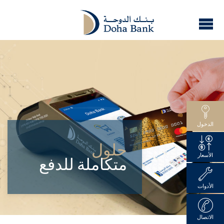
الدخول
حلول
الأسعار
متكاملة للدفع
الأدوات
الاتصال