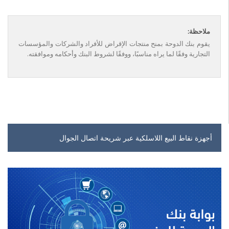
ملاحظة:
يقوم بنك الدوحة بمنح منتجات الإقراض للأفراد والشركات والمؤسسات
التجارية وفقًا لما يراه مناسبًا، ووفقًا لشروط البنك وأحكامه وموافقته.
أجهزة نقاط البيع اللاسلكية عبر شريحة اتصال الجوال