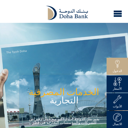
الدخول
الأسعار
الخدمات المصرفية
التجارية
الأدوات
يدير بنك الدوحة احدى اكبر محافظ الاقتراض
للشركات والمؤسسات التجارية فى قطر
الاتصال