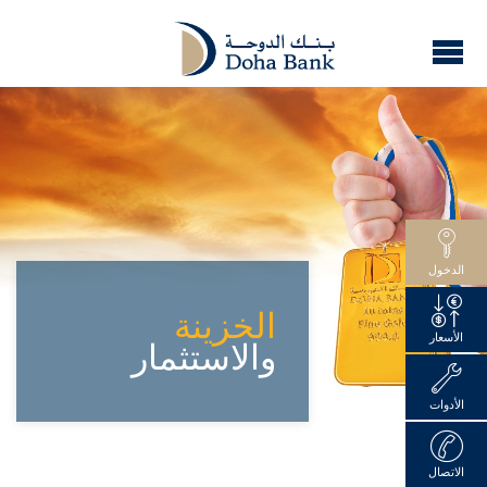
الدخول
الخزينة
الأسعار
والاستثمار
الأدوات
الاتصال