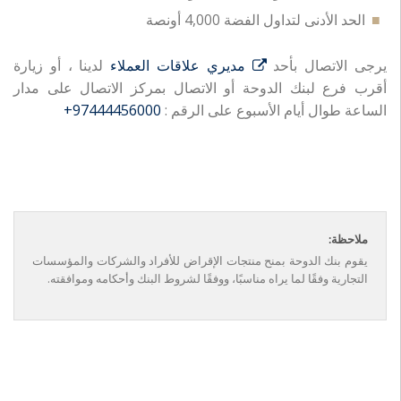
الحد الأدنى لتداول الفضة 4,000 أونصة
يرجى الاتصال بأحد
مديري علاقات العملاء
لدينا ، أو زيارة
أقرب فرع لبنك الدوحة أو الاتصال بمركز الاتصال على مدار
الساعة طوال أيام الأسبوع على الرقم :
97444456000+
ملاحظة:
يقوم بنك الدوحة بمنح منتجات الإقراض للأفراد والشركات والمؤسسات
التجارية وفقًا لما يراه مناسبًا، ووفقًا لشروط البنك وأحكامه وموافقته.