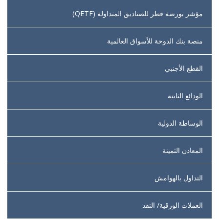
مؤشر بورصة قطر للصناديق المتداولة (QETF)
منصة بنك الدوحة للأسواق العالمية
القطع الأجنبي
الودائع الثابتة
الوساطة الدولية
المعادن الثمينة
التداول بالهوامش
العملات الورقية/ النقد