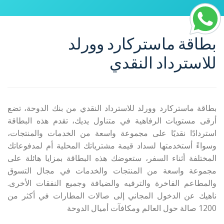
بطاقة ماستركارد وورلد
للاسترداد النقدي
بطاقة ماستركارد وورلد للاسترداد النقدي من بنك الدوحة، تضع
أرقى مستويات الرفاهية في متناول يديك، تقدم هذه البطاقة
استردادًا نقديًا على مجموعة واسعة من الخدمات والمنتجات،
وسواءً أستخدمتها لسداد قيمة مشترياتك المحلية أم لمدفوعاتك
المختلفة أثناء السفر، ستعوضك هذه البطاقة بمزايا هائلة على
مجموعة واسعة من المنتجات والخدمات في مجال التسوق
والمطاعم الفاخرة والترفيه والضيافة وجميع النفقات الأخرى.
ناهيك عن الدخول المجاني إلى صالات المطارات في أكثر من
1200 صالة حول العالم ومكافآت أميال الدوحة