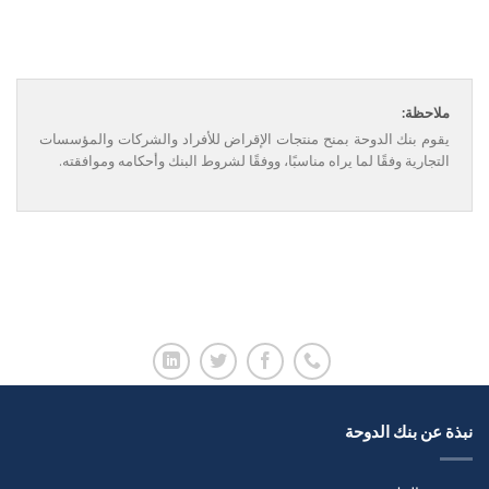
ملاحظة:
يقوم بنك الدوحة بمنح منتجات الإقراض للأفراد والشركات والمؤسسات
التجارية وفقًا لما يراه مناسبًا، ووفقًا لشروط البنك وأحكامه وموافقته.
نبذة عن بنك الدوحة