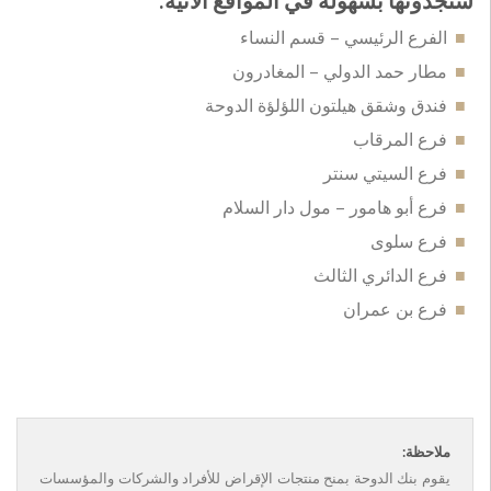
ستجدونها بسهولة في المواقع الآتية:
الفرع الرئيسي – قسم النساء
مطار حمد الدولي – المغادرون
فندق وشقق هيلتون اللؤلؤة الدوحة
فرع المرقاب
فرع السيتي سنتر
فرع أبو هامور – مول دار السلام
فرع سلوى
فرع الدائري الثالث
فرع بن عمران
ملاحظة:
يقوم بنك الدوحة بمنح منتجات الإقراض للأفراد والشركات والمؤسسات