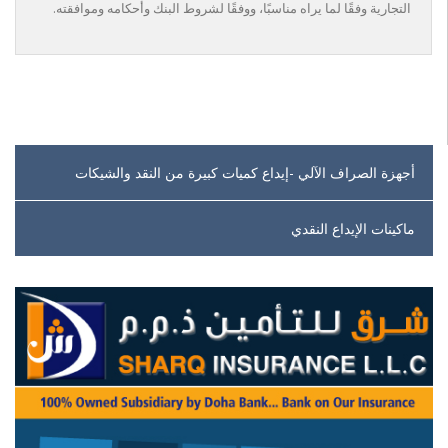
التجارية وفقًا لما يراه مناسبًا، ووفقًا لشروط البنك وأحكامه وموافقته.
أجهزة الصراف الآلي -إيداع كميات كبيرة من النقد والشيكات
ماكينات الإيداع النقدي