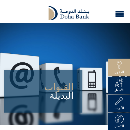
الدخول
القنوات
الأسعار
البديلة
الأدوات
الاتصال