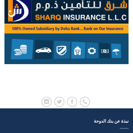
نبذة عن بنك الدوحة