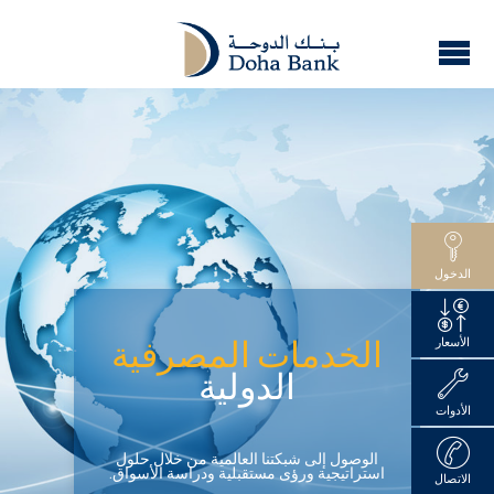
الدخول
الأسعار
الخدمات المصرفية
الدولية
الأدوات
الوصول إلى شبكتنا العالمية من خلال حلول
استراتيجية ورؤى مستقبلية ودراسة الأسواق.
الاتصال