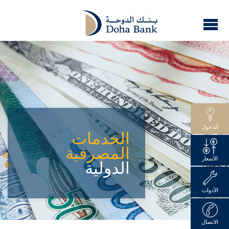
الدخول
الخدمات
المصرفية
الأسعار
الدولية
الأدوات
الاتصال