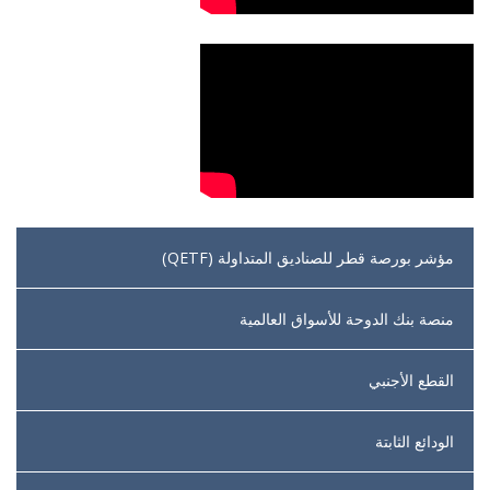
مؤشر بورصة قطر للصناديق المتداولة (QETF)
منصة بنك الدوحة للأسواق العالمية
القطع الأجنبي
الودائع الثابتة