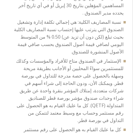
المساهمين المؤهلين بتاريخ 30 إبريل أو في أي تاريخ آخر
يحدده مدير الصندوق .
نسبة المصاريف الكلية: هي إجمالي تكلفة إدارة وتشغيل
الصندوق التي يترتب عليها إحتساب نسبة المصاريف الكلية
بحيث تبلغ (لكن دون أن تزيد عن) 0.50 % من المتوسط
اليومي لصافي قيمة أصول الصندوق بحسب صافي قيمة
الأصول المنشورة للصندوق.
الإستثمار في الصندوق متاح للأفراد والمؤسسات وكذلك
للمستثمرين سواءً المحليين أو الأجانب بطريقة مريحة
وسهلة بالحصول على حصة مدرجة للتداول في بورصة
قطر. ويمكنك الأن، ودون الحاجة إلى شراء أسهم في
شركات متعددة، إمتلاك المؤشر بنقرة واحدة عن طريق
شراء وحدات صندوق مؤشر بورصة قطر للصناديق
المتداولة (QETF). كل ما عليك القيام به هو الحصول على
رقم مستثمر وحساب مع وسيط معتمد لتتمكن من
التداول في بورصة قطر.
كل ما عليك القيام به هو الحصول على رقم مستثمر