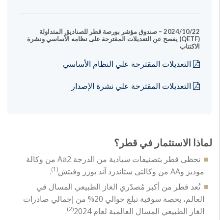
2024/10/22 – صندوق مؤشر بورصة قطر للصناديق المتداولة
(QETF) يفصح عن التعديلات المقترحة على نظامه الأساسي ونشرة
الاكتتاب
التعديلات المقترحة علي النظام الأساسي
التعديلات المقترحة علي نشرة الإصدار
لماذا الاستثمار في قطر؟
تحظى قطر بتصنيفات سيادية من الدرجة Aa2 من وكالة
(1)
موديز وAA من وكالتي ستاندرد آند بوزر وفيتش
.
تُعد قطر من أكبر مُصدّري الغاز الطبيعي المسال في
العالم، بحصة سوقية تبلغ حوالي 20% من إجمالي صادرات
(2)
الغاز الطبيعي المسال العالمية لعام 2024
.