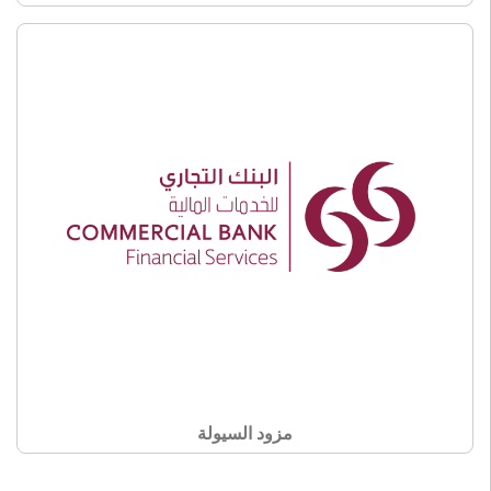
مزود السيولة