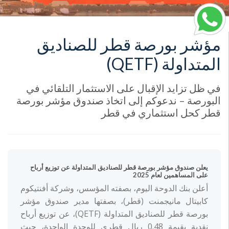
مؤشر بورصة قطر للصناديق
المتداولة (QETF)
في ظل تزايد الإقبال على الاستثمار التلقائي في
البورصة – ندعوكم إلى اتخاذ صندوق مؤشر بورصة
قطر كحل استثماري في قطر
يعلن صندوق مؤشر بورصة قطر للصناديق المتداولة عن توزيع أرباح
على المساهمين لعام 2025
أعلن بنك الدوحة اليوم، بصفته المؤسس، وشركة أفنتيكوم
كابيتال مانيجمنت (قطر)، بصفتها مدير صندوق مؤشر
بورصة قطر للصناديق المتداولة (QETF)، عن توزيع أرباح
نقدية بقيمة 0.48 ريال قطري للوحدة الواحدة، حيث