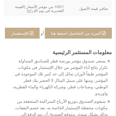
100/1 من مؤشر الأسعار (القيمة
صافي قيمة الأصول
التقديرية في يوم الإدراج)
المزيد من التفاصيل اضغط هنا
أو
للإستفسار
معلومات المستثمر الرئيسية
يسعى صندوق مؤشر بورصة قطر للصناديق المتداولة
تكرار نتائج أداء المؤشر من خلال الإستثمار في مكونات
المؤشر طبقاً لأوزان تماثل إلى حد كبير تلك الموجودة في
المؤشر، ومنها على سبيل المثال لا الحصر بنك قطر
الوطني، وصناعات قطر، وشركة الكهرباء والماء القطرية،
واوريدو.
سيقوم الصندوق بتوزيع الأرباح المتراكمة المتحققة من
مكونات محفظة الإستثمار الخاصة به، بعد خصم النفقات،
وذلك بشكل سنوي. ويتوقع الصندوق أن يتم الدفع إلى