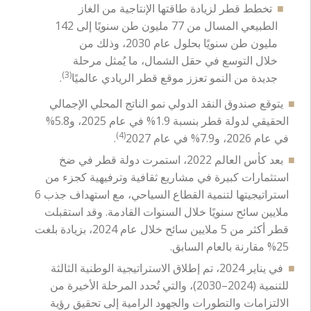
تخطط قطر لزيادة طاقتها الإنتاجية من الغاز
الطبيعي المسال من 77 مليون طن سنويًا إلى 142
مليون طن سنويًا بحلول عام 2030، وذلك من
خلال التوسع في حقل الشمال، ما يُمثل مرحلة
(3)
جديدة من النمو تعزز موقع قطر الريادي عالميًا
.
يتوقع صندوق النقد الدولي نمو الناتج المحلي الإجمالي
الحقيقي لدولة قطر بنسبة 1.9% في عام 2025، و5.8%
(4)
في عام 2026، و7.9% في عام 2027
.
بعد كأس العالم 2022، استمرت دولة قطر في ضخ
استثمارات كبيرة في مشاريع ثقافية وترفيهية كجزء من
استراتيجيتها لتنمية القطاع السياحي، مع استهداف جذب 6
ملايين سائح سنويًا خلال السنوات القادمة. وقد استقبلت
قطر أكثر من 5 ملايين سائح خلال عام 2024، بزيادة بلغت
25% مقارنة بالعام السابق.
في يناير 2024، تم إطلاق الاستراتيجية الوطنية الثالثة
للتنمية (2024–2030)، والتي تُحدد المرحلة الأخيرة من
الالتزامات والتطورات والجهود الرامية إلى تحقيق رؤية