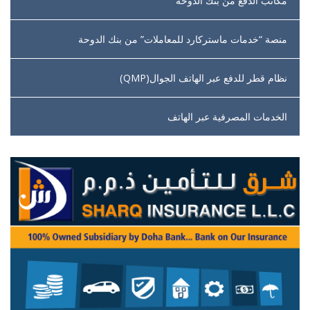
مكاتب الدفع من بنك الدوحة
منصة “خدمات ماستركارد للمعاملات” من بنك الدوحة
نظام قطر للدفع عبر الهاتف الجوال(QMP)
الخدمات المصرفية عبر الهاتف