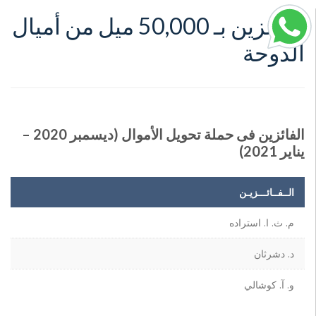
الفائزين بـ 50,000 ميل من أميال
الدوحة
الفائزين فى حملة تحويل الأموال (ديسمبر 2020 –
يناير 2021)
الــفــائـــزيـن
م. ث. ا. استراده
د. دشرثان
و. آ. كوشالي