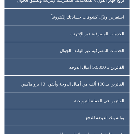
اربح جهاز آيفون X للمعاملاتك المصرفية لإنترنت وتطبيق الجوال
استعرض ونزّل كشوفات حساباتك إلكترونياً
الخدمات المصرفية عبر الإنترنت
الخدمات المصرفية عبر الهاتف الجوال
الفائزين بـ 50،000 أميال الدوحة
الفائزين بــ 100 ألف من أميال الدوحة وأيفون 13 برو ماكس
الفائزين فى الحملة الترويجية
بوابة بنك الدوحة للدفع