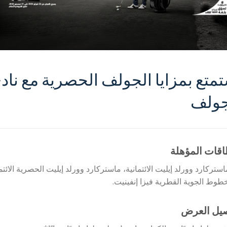
متع بمزايا الجولف الحصرية مع نادي 
جولف
اقات المؤهلة
استركارد وورلد إيليت الائتمانية، ماستركارد وورلد إيليت الحصرية الائتمان
طوط الجوية القطرية فيزا إنفينيت.
صيل العرض