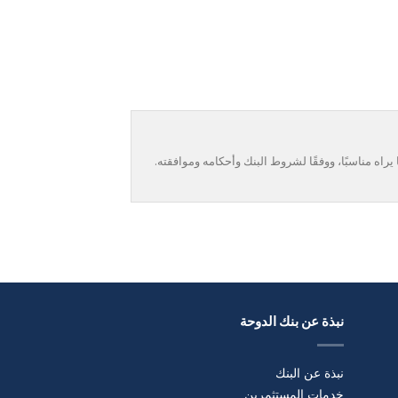
راه مناسبًا، ووفقًا لشروط البنك وأحكامه وموافقته.
نبذة عن بنك الدوحة
نبذة عن البنك
خدمات المستثمرين