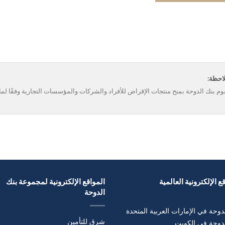
احظة:
وم بنك الدوحة بمنح منتجات الإقراض للأفراد والشركات والمؤسسات التجارية وفقًا لما ي
ع الإلكترونية العالمية
المواقع الإلكترونية لمجموعة بنك
الدوحة
دوحة في الإمارات العربية المتحدة
شرق للتأمين
لدوحة في الكويت