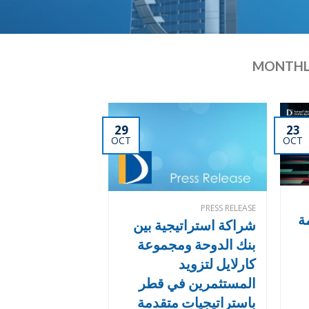
MONTHL
29
23
OCT
OCT
PRESS RELEASE
ة
شراكة استراتيجية بين
بنك الدوحة ومجموعة
كارلايل لتزويد
المستثمرين في قطر
باستراتيجيات متقدمة