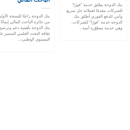
بنك الدوحة يطلق خدمة “فورًا”
للشركات مقدمًا لعملائه حل سريع
بنك الدوحة راعيًا للنسخة الأول
وآمن للدفع الفوري أطلق بنك
من جائزة الباحث المالي إيمانًا
الدوحة خدمة “فورًا” للشركات،
بنك الدوحة بأهمية دعم وترسيخ
وهي خدمة متطوّرة آمنة...
ثقافة البحث العلمي المتميز ع
المستوى الوطني،...