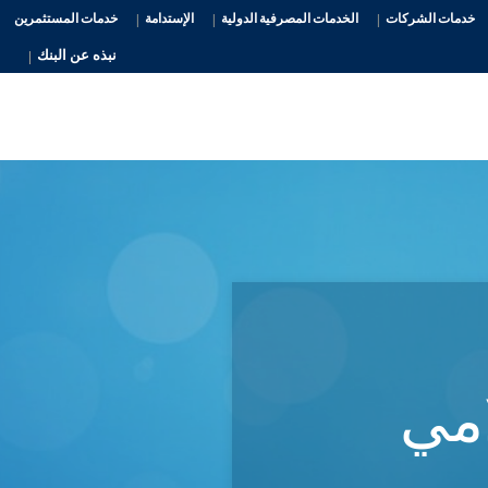
خدمات الشركات
الخدمات المصرفية الدولية
الإستدامة
خدمات المستثمرين
نبذه عن البنك
امي