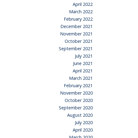
April 2022
March 2022
February 2022
December 2021
November 2021
October 2021
September 2021
July 2021
June 2021
April 2021
March 2021
February 2021
November 2020
October 2020
September 2020
August 2020
July 2020
April 2020
March 2020