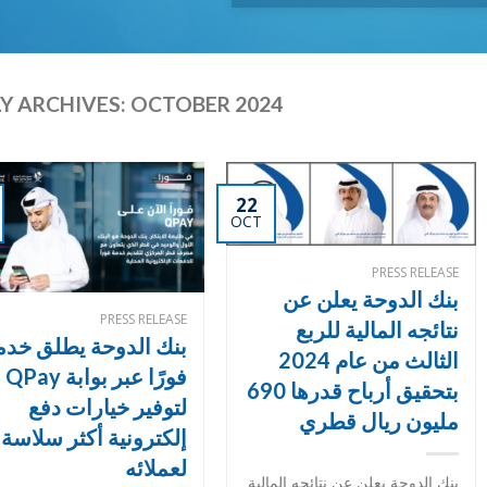
Y ARCHIVES:
OCTOBER 2024
22
OCT
PRESS RELEASE
بنك الدوحة يعلن عن
PRESS RELEASE
نتائجه المالية للربع
بنك الدوحة يطلق خدم
الثالث من عام 2024
فورًا عبر بوابة QPay
بتحقيق أرباح قدرها 690
لتوفير خيارات دفع
مليون ريال قطري
إلكترونية أكثر سلاسة
لعملائه
بنك الدوحة يعلن عن نتائجه المالية