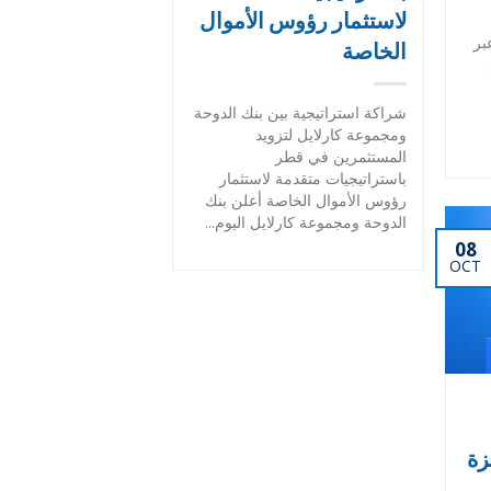
لاستثمار رؤوس الأموال
بر
الخاصة
شراكة استراتيجية بين بنك الدوحة
ومجموعة كارلايل لتزويد
المستثمرين في قطر
باستراتيجيات متقدمة لاستثمار
رؤوس الأموال الخاصة أعلن بنك
الدوحة ومجموعة كارلايل اليوم...
08
OCT
زة