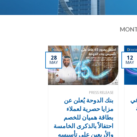
MONT
28
12
MAY
MAY
PRESS RELEASE
في
بنك الدوحة يُعلن عن
مزايا حصرية لعملاء
بطاقة هميان للخصم
احتفالاً بالذكرى الخامسة
والأربعين على تأسيسه