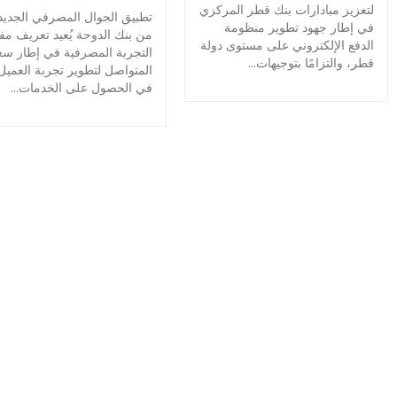
لتعزيز مبادارات بنك قطر المركزي
تطبيق الجوال المصرفي الجديد
في إطار جهود تطوير منظومة
من بنك الدوحة يُعيد تعريف مف
الدفع الإلكتروني على مستوى دولة
التجربة المصرفية في إطار سع
قطر، والتزامًا بتوجيهات...
المتواصل لتطوير تجربة العميل
في الحصول على الخدمات...