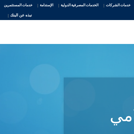
خدمات الشركات
الخدمات المصرفية الدولية
الإستدامة
خدمات المستثمرين
نبذه عن البنك
امي