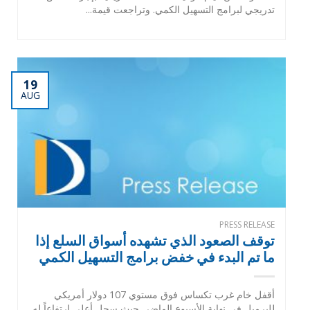
تدريجي لبرامج التسهيل الكمي. وتراجعت قيمة...
19
AUG
PRESS RELEASE
توقف الصعود الذي تشهده أسواق السلع إذا
ما تم البدء في خفض برامج التسهيل الكمي
أقفل خام غرب تكساس فوق مستوي 107 دولار أمريكي
للبرميل في نهاية الأسبوع الماضي حيث سجل أعلى ارتفاعاً له