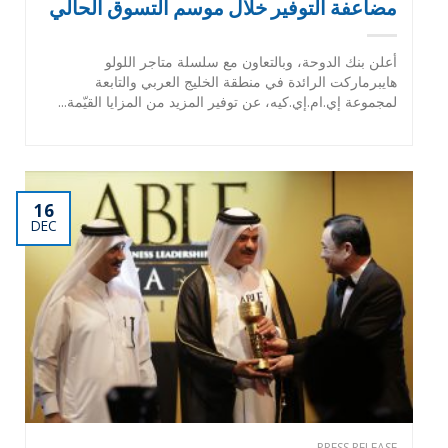
مضاعفة التوفير خلال موسم التسوق الحالي
أعلن بنك الدوحة، وبالتعاون مع سلسلة متاجر اللولو
هايبرماركت الرائدة في منطقة الخليج العربي والتابعة
لمجموعة إي.ام.إي.كيه، عن توفير المزيد من المزايا القيّمة...
16
DEC
PRESS RELEASE