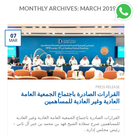
MONTHLY ARCHIVES:
MARCH 2019
07
MAR
PRESS RELEASE
القرارات الصادرة باجتماع الجمعية العامة
العادية وغير العادية للمساهمين
القرارات الصادرة باجتماع الجمعية العامة العادية وغير العادية
للمساهمين صرح سعادة الشيخ فهد بن محمد بن جبر آل ثاني –
رئيس مجلس إدارة...