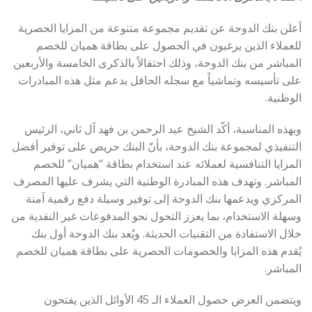
أعلن بنك الدوحة عن تقديم مجموعة متنوعة من المزايا الحصرية
للعملاء الذين يرغبون في الحصول على بطاقة هميان للخصم
المباشر من بنك الدوحة، وذلك احتفالاً بالذكرى الخامسة والأربعين
على تأسيسه وتماشياً مع سجله الحافل بدعم مثل هذه المبادرات
الوطنية.
وبهذه المناسبة، أكّد الشيخ عبد الرحمن بن فهد آل ثاني، الرئيس
التنفيذي لمجموعة بنك الدوحة، بأنّ البنك حريص على توفير أفضل
المزايا التنافسية لعملائه عند استخدام بطاقة “هميان” للخصم
المباشر. وتهدف هذه المبادرة الوطنية التي يشرف عليها المصرف
المركزي ويدعمها بنك الدوحة إلى توفير وسيلة دفع رقمية آمنة
وسهلة الاستخدام، بما يعزز التحول نحو المدفوعات غير النقدية من
خلال الاستفادة من التقنيات الحديثة. ويُعد بنك الدوحة أول بنك
يُقدم هذه المزايا والخصومات الحصرية على بطاقة هميان للخصم
المباشر.
ويتضمن العرض حصول العملاء الـ 45 الأوائل الذين يفتحون