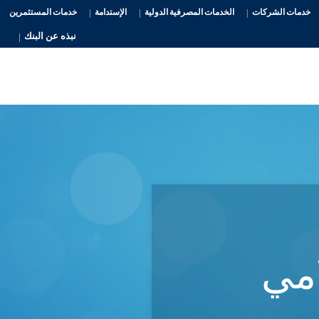
خدمات الشركات
الخدمات المصرفية الدولية
الإستدامة
خدمات المستثمرين
نبذه عن البنك
امي