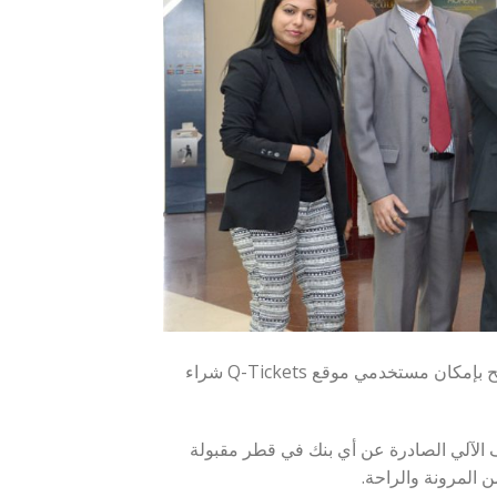
بالتعاون مع بنك الدوحة وللمرة الأولى على الإطلاق في دولة قطر، أصبح بإمكان مستخدمي موقع Q-Tickets شراء
 الآلي الصادرة عن أي بنك في قطر مقبولة