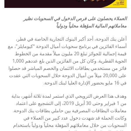
العملاء يحصلون على فرص الدخول في السحوبات نظير
معاملاتهم المالية المؤهلة محلياً ودولياً
أعلن بنك الدوحة، أحد أكبر البنوك التجارية الخاصة في قطر،
أسماء الفائزين في برنامج سحوبات أميال الدوحة “كيومايلز”، مع
قيمة إجمالية للجوائز تبلغ 20 مليون ميلاً مقدمة من الخطوط
الجوية القطرية. وكان كل من الفائزين الذين بلغ عددهم 1,000
فائز من مستخدمي بطاقات الائتمان والخصم المباشر قد حصلوا
على 20,000 ميلاً من أميال الدوحة خلال السحوبات التي عقدت
في 16 مايو بحضور الإدارة العليا لبنك الدوحة.
وهدف هذا العرض الترويجي الذي استمر لمدة ثلاثة أشهر، بداية
من 1 فبراير وحتى 30 أبريل 2019، إلى التشجيع على اعتماد
معاملات البطاقات المصرفية بين حاملي بطاقات بنك الدوحة.
وكانت الحملة قد شهدت دخول عدد كبير من العملاء في
السحوبات من خلال معاملاتهم المؤهلة محلياً ودولياً باستخدام