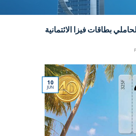
حاملي بطاقات فيزا الائتمانية
10
JUN