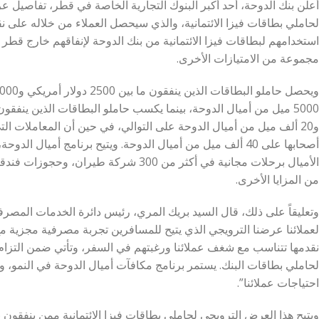
أعلن بنك الدوحة، أحد أكبر البنوك التجارية الخاصة في قطر، تفاصيل
لحاملي بطاقات فيزا الائتمانية، والذي سيحصل العملاء من خلاله على 
استخدامهم لبطاقات فيزا الائتمانية من بنك الدوحة لإنفاقهم خارج قطر أ
مجموعة من الامتيازات الأخرى.
أصحابها على 40 ألف ميل من أميال الدوحة. ويتيح برنامج أميال 
من المزايا الأخرى.
وتعليقاً على ذلك، قال السيد بريك المري، رئيس دائرة الخدمات المصرفية 
لعملائنا عرضنا الترويجي الذي يتيح للمسافرين تجربة مصرفية مجزية مع
نقدمها تتناسب مع شغف عملائنا ورغبتهم في السفر، وتأتي ضمن التزام 
لحاملي بطاقات البنك. يستمر برنامج مكافآت أميال الدوحة في النمو، ون
احتياجات عملائنا”.