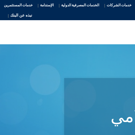
خدمات الشركات
الخدمات المصرفية الدولية
الإستدامة
خدمات المستثمرين
نبذه عن البنك
امي