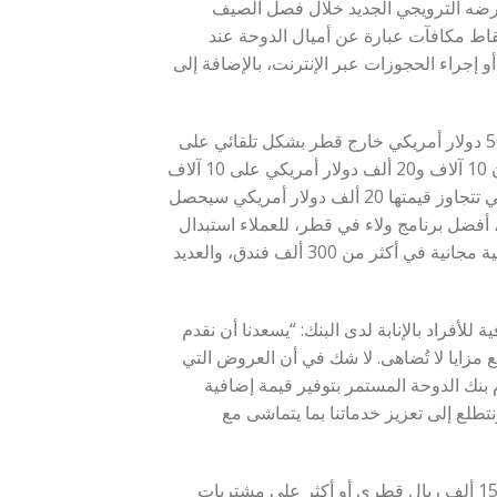
 عرضه الترويجي الجديد خلال فصل الصيف
نقاط مكافآت عبارة عن أميال الدوحة عند
و إجراء الحجوزات عبر الإنترنت، بالإضافة إلى
ويحصل حاملو البطاقات الذين ينفقون ما بين 2500 دولار أمريكي و5000 دولار أمريكي خارج قطر بشكل تلقائي على
5000 ميل من أميال الدوحة، بينما يكسب حاملو البطاقات الذين ينفقون 10 آلاف و20 ألف دولار أمريكي على 10 آلاف
و20 ألف ميل من أميال الدوحة على التوالي، في حين أن المعاملات التي تتجاوز قيمتها 20 ألف دولار أمريكي سيحصل
الدوحة، أفضل برنامج ولاء في قطر، للعملاء استبدال
الأميال برحلات مجانية في أكثر من 300 شركة طيران، وحجوزات فندقية مجانية في أكثر من 300 ألف فندق، والعديد
للأفراد بالإنابة لدى البنك: “يسعدنا أن نقدم
 مزايا لا تُضاهى. لا شك في أن العروض التي
بنك الدوحة المستمر بتوفير قيمة إضافية
تطلع إلى تعزيز خدماتنا بما يتماشى مع
ويتيح هذا العرض الترويجي لحاملي بطاقات فيزا الائتمانية ممن ينفقون 15 ألف ريال قطري أو أكثر على مشتريات