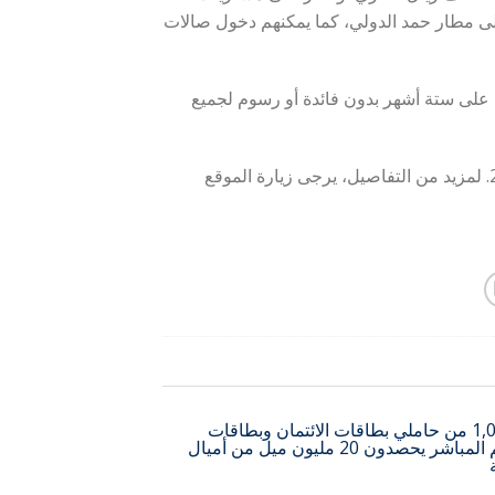
لى مطار حمد الدولي، كما يمكنهم دخول صالات
 على ستة أشهر بدون فائدة أو رسوم لجميع
يستمر العرض الترويجي لبنك الدوحة من 28 مايو حتى 30 سبتمبر 2019. لمزيد من التفاصيل، يرجى زيارة الموقع
1,000 من حاملي بطاقات الائتمان وبطاقات
الخصم المباشر يحصدون 20 مليون ميل من أميال