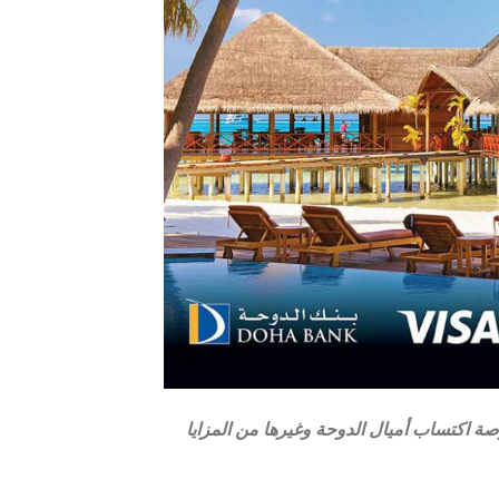
تمبر 2019 ويتيح للمسافرين فرصة اكتساب أميال الدوحة وغيرها من المزايا