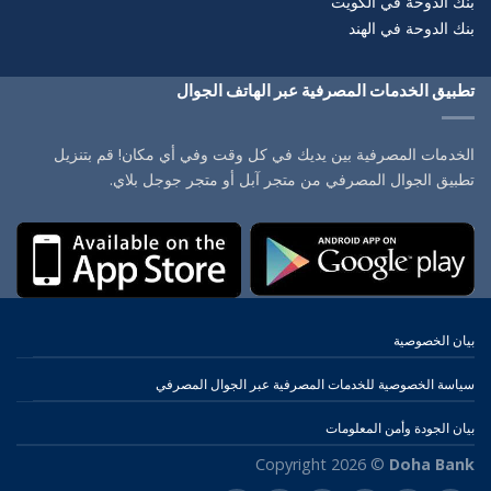
بنك الدوحة في الكويت
بنك الدوحة في الهند
تطبيق الخدمات المصرفية عبر الهاتف الجوال
الخدمات المصرفية بين يديك في كل وقت وفي أي مكان! قم بتنزيل
تطبيق الجوال المصرفي من متجر آبل أو متجر جوجل بلاي.
بيان الخصوصية
سياسة الخصوصية للخدمات المصرفية عبر الجوال المصرفي
بيان الجودة وأمن المعلومات
Copyright 2026 ©
Doha Bank