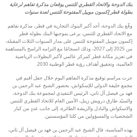
بنك الدوحة والاتحاد القطري للتنس يوقعان مذكرة تفاهم لرعاية
بطولة قطر إكسون موبيل المفتوحة للتنس لعدة سنوات
وقّع بنك الدوحة، أحد أكبر البنوك التجارية في قطر، مذكرة تفاهم
مع الاتحاد القطري للتنس، يرعى بموجبها البنك بطولة قطر
إكسون موبيل المفتوحة للتنس على مدار السنوات الثلاث المقبلة،
من 2025 إلى 2027، وذلك انسجامًا مع التزامه الراسخ بالمساهمة
في تعزيز مكانة قطر كمركز عالمي لأكبر البطولات الرياضية
العالمية، وتحقيق أهداف رؤية قطر الوطنية 2030.
جرت مراسم توقيع مذكرة التفاهم اليوم خلال حفل أقيم في
مجمع خليفة الدولي للإسكواش، بحضور الشيخ عبد الرحمن بن
فهد بن فيصل آل ثاني، الرئيس التنفيذي لمجموعة بنك الدوحة،
والسيّد طارق درويش زينل، الأمين العام للاتحاد القطري للتنس
والاسكواش والبادل والريشة الطائرة، إلى جانب عددٍ من كبار
الشخصيات والمسؤولين من كلتا المؤسستين.
بهذه المناسبة، قال الشيخ عبد الرحمن بن فهد بن فيصل آل ثاني،