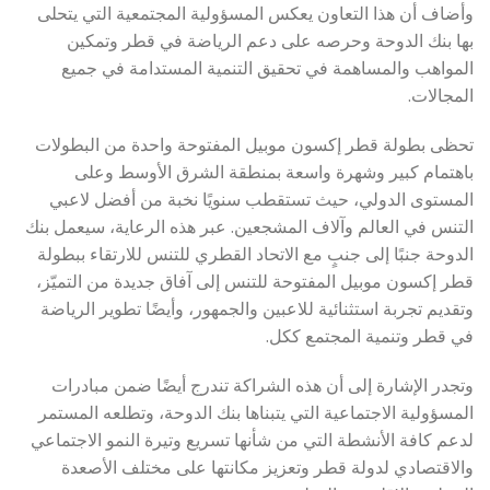
وأضاف أن هذا التعاون يعكس المسؤولية المجتمعية التي يتحلى
بها بنك الدوحة وحرصه على دعم الرياضة في قطر وتمكين
المواهب والمساهمة في تحقيق التنمية المستدامة في جميع
المجالات.
تحظى بطولة قطر إكسون موبيل المفتوحة واحدة من البطولات
باهتمام كبير وشهرة واسعة بمنطقة الشرق الأوسط وعلى
المستوى الدولي، حيث تستقطب سنويًا نخبة من أفضل لاعبي
التنس في العالم وآلاف المشجعين. عبر هذه الرعاية، سيعمل بنك
الدوحة جنبًا إلى جنبٍ مع الاتحاد القطري للتنس للارتقاء ببطولة
قطر إكسون موبيل المفتوحة للتنس إلى آفاق جديدة من التميّز،
وتقديم تجربة استثنائية للاعبين والجمهور، وأيضًا تطوير الرياضة
في قطر وتنمية المجتمع ككل.
وتجدر الإشارة إلى أن هذه الشراكة تندرج أيضًا ضمن مبادرات
المسؤولية الاجتماعية التي يتبناها بنك الدوحة، وتطلعه المستمر
لدعم كافة الأنشطة التي من شأنها تسريع وتيرة النمو الاجتماعي
والاقتصادي لدولة قطر وتعزيز مكانتها على مختلف الأصعدة