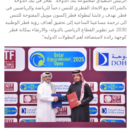
الرئيس التنفيذي لمجموعة بنك الدوحة: “نفخر في بنك الدوحة
بالشراكة مع الاتحاد القطري للتنس دعماً للرياضة والرياضيين في
قطر. تهدف رعايتنا لبطولة قطر إكسون موبيل المفتوحة للتنس
الى ترجمة مساعينا الساعية إلى تحقيق أهداف رؤية قطر الوطنية
2030 عبر تطوير القطاع الرياضي بالدولة، والارتقاء بمكانة قطر
كوجهة رائدة لاستضافة أهم البطولات الدولية”.