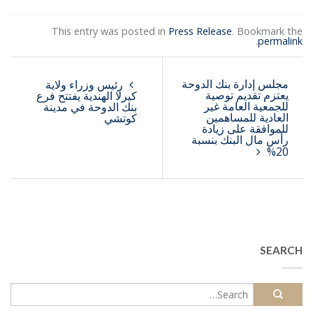
This entry was posted in
Press Release
. Bookmark the
.
permalink
مجلس إدارة بنك الدوحة
رئيس وزراء ولاية
يعتزم تقديم توصية
كيرلا الهندية يفتتح فرع
للجمعية العامة غير
بنك الدوحة في مدينة
العادية للمساهمين
كوتشي
للموافقة على زيادة
رأس مال البنك بنسبة
20%
SEARCH