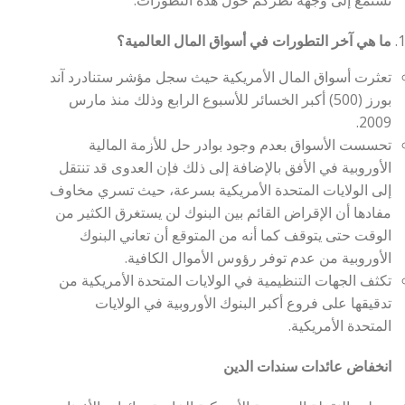
نستمع إلى وجهة نظركم حول هذه التطورات.
ما هي آخر التطورات في أسواق المال العالمية؟
تعثرت أسواق المال الأمريكية حيث سجل مؤشر ستنادرد آند
بورز (500) أكبر الخسائر للأسبوع الرابع وذلك منذ مارس
2009.
تحسست الأسواق بعدم وجود بوادر حل للأزمة المالية
الأوروبية في الأفق بالإضافة إلى ذلك فإن العدوى قد تنتقل
إلى الولايات المتحدة الأمريكية بسرعة، حيث تسري مخاوف
مفادها أن الإقراض القائم بين البنوك لن يستغرق الكثير من
الوقت حتى يتوقف كما أنه من المتوقع أن تعاني البنوك
الأوروبية من عدم توفر رؤوس الأموال الكافية.
تكثف الجهات التنظيمية في الولايات المتحدة الأمريكية من
تدقيقها على فروع أكبر البنوك الأوروبية في الولايات
المتحدة الأمريكية.
انخفاض عائدات سندات الدين