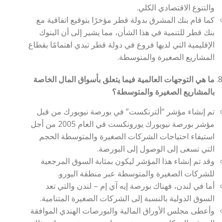
والتنوع الاقتصادي الكلي.
كما قام بنك المشرق بدولة قطر مؤخرًا بتوقيع اتفاقية مع
بنك قطر للتنمية في هذا الشأن، مما يشير إلى أن البنوك
الإقليمية التي لديها فروع في دولة قطر تبدي اهتمامًا بقطاع
المشاريع الصغيرة والمتوسطة.
ما هي التوجهات العالمية فيما يتعلق بأسواق المال الخاصة
بالمشاريع الصغيرة والمتوسطة؟
تم إنشاء مؤشر “ألترنكست” في بورصة نيويورك من قبل
مؤشر بورصة نيويورك يورونكست في العام 2005 من أجل
استيفاء احتياجات الشركات الصغيرة والمتوسطة الحجم
التي تسعى إلى الوصول إلى البورصة.
وقد تم إنشاء هذا المؤشر ليكون بمثابة السوق المرجعية
للشركات الصغيرة والمتوسطة عبر منطقة اليورو.
أما في لندن، فهناك بورصة إيه آي إم – لندن والتي تعد
السوق الدولية بالنسبة إلى الشركات الصغيرة المتنامية.
وأعطى مجلس الأوراق المالية والبورصات الهندي الموافقة