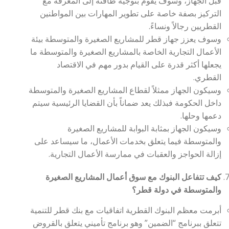
قبل الجهاز، وسوف يقوم بتوجيه طاقته إلى المعرفة مع
التركيز بصفة خاصة على تطوير المهارات بين المواطنين
القطريين رجالاً ونساءً.
وسوف يعزز جهاز قطر للمشاريع الصغيرة والمتوسطة بيئة
الأعمال التجارية الخاصة بالمشاريع الصغيرة والمتوسطة ما
يجعلها أكثر قدرة على القيام بدور مهم في الاقتصاد
القطري.
وسيكون الجهاز ممثلاً لقطاع المشاريع الصغيرة والمتوسطة
داخل الحكومة فبذلك يعد ضماناً بأن القضايا الرئيسية سيتم
دعمها وحلها.
وسيكون الجهاز بمثابة البوابة للمشاريع الصغيرة
والمتوسطة فيما يتعلق بخدمات الأعمال، ما سيساعد على
إزالة الحواجز والعقبات في ممارسة الأعمال التجارية.
كيف تتفاعل البنوك مع سوق أعمال المشاريع الصغيرة
والمتوسطة في دولة قطر؟
أبرمت معظم البنوك القطرية اتفاقيات مع بنك قطر للتنمية
تتعلق ببرنامج “الضمين” وهو برنامج تأميني يتعلق بالقروض