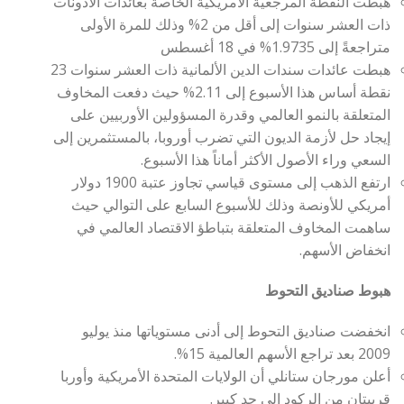
هبطت النقطة المرجعية الأمريكية الخاصة بعائدات الأذونات
ذات العشر سنوات إلى أقل من 2% وذلك للمرة الأولى
متراجعةً إلى 1.9735% في 18 أغسطس
هبطت عائدات سندات الدين الألمانية ذات العشر سنوات 23
نقطة أساس هذا الأسبوع إلى 2.11% حيث دفعت المخاوف
المتعلقة بالنمو العالمي وقدرة المسؤولين الأوربيين على
إيجاد حل لأزمة الديون التي تضرب أوروبا، بالمستثمرين إلى
السعي وراء الأصول الأكثر أماناً هذا الأسبوع.
ارتفع الذهب إلى مستوى قياسي تجاوز عتبة 1900 دولار
أمريكي للأونصة وذلك للأسبوع السابع على التوالي حيث
ساهمت المخاوف المتعلقة بتباطؤ الاقتصاد العالمي في
انخفاض الأسهم.
هبوط صناديق التحوط
انخفضت صناديق التحوط إلى أدنى مستوياتها منذ يوليو
2009 بعد تراجع الأسهم العالمية 15%.
أعلن مورجان ستانلي أن الولايات المتحدة الأمريكية وأوربا
قريبتان من الركود إلى حد كبير.