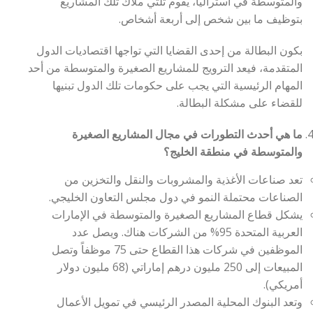
والمتوسطة في استراليا، يقوم ثلثي ملاك تلك المشاريع
بتوظيف ما بين شخص إلى أربعة أشخاص.
بكون البطالة من إحدى القضايا التي تواجها اقتصاديات الدول
المتقدمة، فيعد الترويج للمشاريع الصغيرة والمتوسطة من أحد
المهام الرئيسية التي يجب على حكومات تلك الدول تبنيها
للقضاء على مشكلة البطالة.
ما هي أحدث التطورات في مجال المشاريع الصغيرة
والمتوسطة في منطقة الخليج؟
تعد صناعات الأغذية والمشروبات والنقل والتخزين من
الصناعات محتملة النمو في دول مجلس التعاون الخليجي.
يشكل قطاع المشاريع الصغيرة والمتوسطة في الإمارات
العربية المتحدة 95% من الشركات هناك. ويصل عدد
الموظفين في شركات هذا القطاع حتى 75 موظفاً وتصل
المبيعات إلى 250 مليون درهم إماراتي (68 مليون دولار
أمريكي).
وتعد البنوك المحلية المصدر الرئيسي في تمويل الأعمال