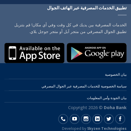
تطبيق الخدمات المصرفية عبر الهاتف الجوال
الخدمات المصرفية بين يديك في كل وقت وفي أي مكان! قم بتنزيل
تطبيق الجوال المصرفي من متجر آبل أو متجر جوجل بلاي.
بيان الخصوصية
سياسة الخصوصية للخدمات المصرفية عبر الجوال المصرفي
بيان الجودة وأمن المعلومات
Copyright 2026 ©
Doha Bank
Developed by
Skyzen Technologies