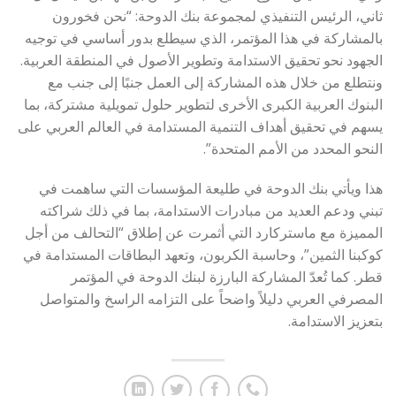
ثاني، الرئيس التنفيذي لمجموعة بنك الدوحة: “نحن فخورون
بالمشاركة في هذا المؤتمر، الذي سيطلع بدور أساسي في توجيه
الجهود نحو تحقيق الاستدامة وتطوير الأصول في المنطقة العربية.
ونتطلع من خلال هذه المشاركة إلى العمل جنبًا إلى جنب مع
البنوك العربية الكبرى الأخرى لتطوير حلول تمويلية مشتركة، بما
يسهم في تحقيق أهداف التنمية المستدامة في العالم العربي على
النحو المحدد من الأمم المتحدة”.
هذا ويأتي بنك الدوحة في طليعة المؤسسات التي ساهمت في
تبني ودعم العديد من مبادرات الاستدامة، بما في ذلك شراكته
المميزة مع ماستركارد التي أثمرت عن إطلاق “التحالف من أجل
كوكبنا الثمين”، وحاسبة الكربون، وتعهد البطاقات المستدامة في
قطر. كما تُعدّ المشاركة البارزة لبنك الدوحة في المؤتمر
المصرفي العربي دليلاً واضحاً على التزامه الراسخ والمتواصل
بتعزيز الاستدامة.