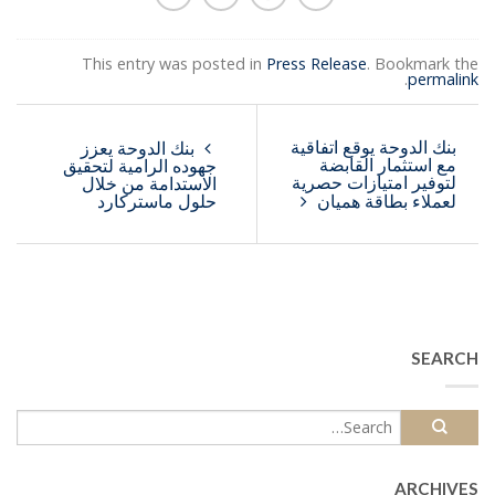
This entry was posted in
Press Release
. Bookmark the
.
permalink
بنك الدوحة يوقع اتفاقية
بنك الدوحة يعزز
مع استثمار القابضة
جهوده الرامية لتحقيق
لتوفير امتيازات حصرية
الاستدامة من خلال
لعملاء بطاقة هميان
حلول ماستركارد
SEARCH
ARCHIVES