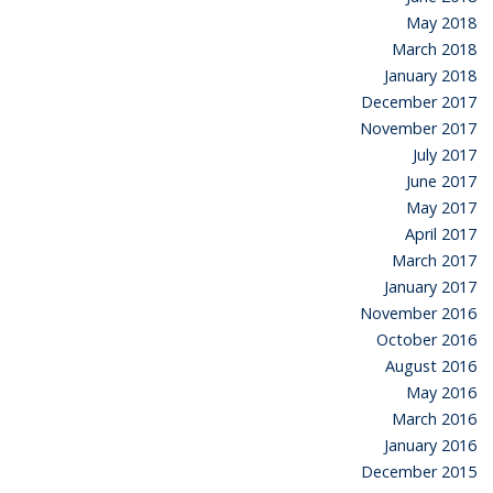
May 2018
March 2018
January 2018
December 2017
November 2017
July 2017
June 2017
May 2017
April 2017
March 2017
January 2017
November 2016
October 2016
August 2016
May 2016
March 2016
January 2016
December 2015