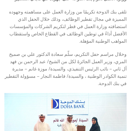
تلقى بنك الدوحة تكريمًا من وزارة العمل على مساهمته وجهوده
المميزة في مجال تقطير الوظائف، وذلك خلال الحفل الذي
استضافته وزارة العمل في قطر لتكريم الشركات والمؤسسات
الأفضل أداءً في توطين الوظائف في القطاع الخاص واستقطاب
المواهب الوطنية المؤهلة.
وخلال مراسم حفل التكريم، سلّم سعادة الدكتور علي بن صميخ
المري، وزير العمل الجائزةَ لكل من الشيخ/ عبد الرحمن بن فهد
آل ثاني – نائب الرئيس التنفيذي، والسيدة/ موزة غانم – مديرة
تنمية الكوادر الوطنية ، والسيدة/ فاطمة النجار – مسؤولة التقطير
في بنك الدوحة.