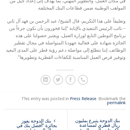
في مكان العمل، والتطوير المهني، بما يهدف إلى إعداد جيل من
المواهب الوطنية ضمن قطاعات البنك المختلفة.
وتعليقاً على هذا التكريم، قال الشيخ/ عبد الرحمن بن فهد آل ثاني
– نائب الرئيس التنفيذي بالإنابة “إننا فخورون بأن نكون جزءاً من
برنامج التوطين التابع لوزارة العمل، ويعتبر حصولنا على هذه
الجائزة شهادة على فعالية جهودنا المتواصلة في مجال تقطير
الوظائف. إننا نتطلع إلى مواصلة دعم رؤية قطر على المدى البعيد
وتوفير فرص العمل المناسبة للكفاءات القطرية وتطويرها”.
This entry was posted in
Press Release
. Bookmark the
.
permalink
بنك الدوحة يتبرع بمليون
بنك الدوحة يفوز
ريال قطري لمساعدة
بجائزة “أفضل بنك في