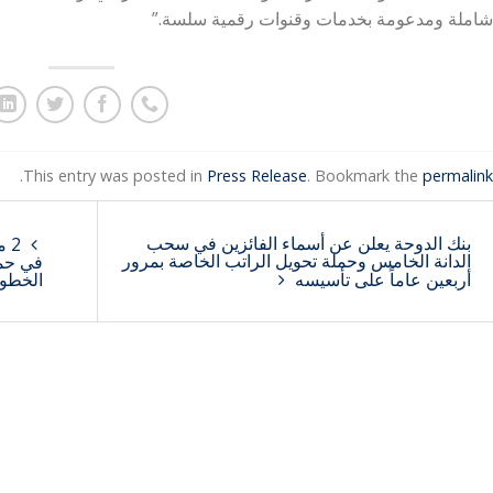
شاملة ومدعومة بخدمات وقنوات رقمية سلسة.”
.
This entry was posted in
Press Release
. Bookmark the
permalink
بنك الدوحة يعلن عن أسماء الفائزين في سحب
الدانة الخامس وحملة تحويل الراتب الخاصة بمرور
في حمل
أربعين عاماً على تأسيسه
الخطوط