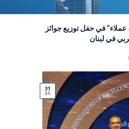
عملاء” في حفل توزيع جوائز
ربي في لبنان
31
JUL