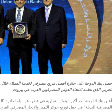
حصل بنك الدوحة على جائزة أفضل مزود مصرفي لخدمة العملاء خلال حف
العربي الذي نظمه الاتحاد الدولي للمصرفيين العرب في بيروت
أعلن بنك الدوحة، أحد أكبر البنوك التجارية في قطر، عن نيله لجائزة “ا