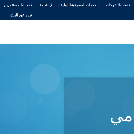
خدمات الشركات
الخدمات المصرفية الدولية
الإستدامة
خدمات المستثمرين
نبذه عن البنك
امي