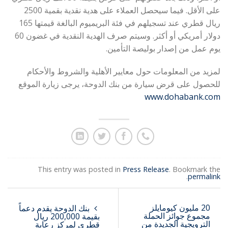
على الأقل. فيما سيحصل العملاء على هدية نقدية بقمية 2500
ريال قطري عند تسجيلهم في فئة البريميوم البالغة قيمتها 165
دولار أمريكي أو أكثر. وسيتم صرف الهدية النقدية في غضون 60
يوم عمل من إصدار بوليصة التأمين.
لمزيد من المعلومات حول معايير الأهلية والشروط والأحكام
للحصول على قرض سيارة من بنك الدوحة، يرجى زيارة الموقع
www.dohabank.com
This entry was posted in
Press Release
. Bookmark the
.
permalink
20 مليون كيومايلز
بنك الدوحة يقدم دعماً
مجموع جوائز الحملة
بقيمة 200,000 ريال
الترويجية الجديدة من
قطري لمركز رعاية