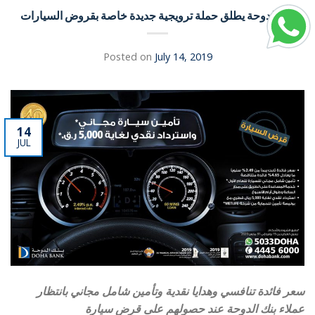
بنك الدوحة يطلق حملة ترويجية جديدة خاصة بقروض السيارات
Posted on
July 14, 2019
14
JUL
سعر فائدة تنافسي وهدايا نقدية وتأمين شامل مجاني بانتظار
عملاء بنك الدوحة عند حصولهم على قرض سيارة