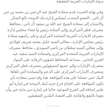
بدولة الإمارات العربية الشقيقة.
وفي نهاية الحديث قدم سعادة الشيخ عبد الرحمن بن محمد بن جبر
آل ثاني ـ العضو المنتدب لمجلس إدارة بنك الدوحة بالغ الشكر
والامتنان إلى سعادة الشيخ عبد الله بن سعود آل ثاني ـ محافظ
مصرف قطر المركزي وإلى السادة رئيس وأعضاء مجلس إدارة
مصرف الإمارات العربية المتحدة المركزي وعلى رأسهم سعادة
رئيس مجلس الإدارة ـ معالي السيد خليل محمد شريف فولاذي
وإلى معالي السيد سلطان بن ناصر السويدي ـ محافظ مصرف
الإمارات العربية المتحدة المركزي ولسعادة السيد سعيد عبد
العزيز الحامز ـ مساعد المحافظ لشؤون الرقابة على البنوك
بمصرف الإمارات وإلى جميع المسؤولين بمصرف قطر المركزي
ومصرف الإمارات المركزي على الدعم والمساندة التي تلقاها
البنك حتى حصلنا على هذه الموافقة. هذا وقد تمنى سعادته بأن
تكون الموافقة على افتتاح فرع جديد لبنك الدوحة في إمارة أبو
ظبي إضافة إلى الفرع الموجود حاليا في إمارة دبي بداية خير وأن
يعودا بالنفع والفائدة على اقتصاد البلدين الشقيقين.