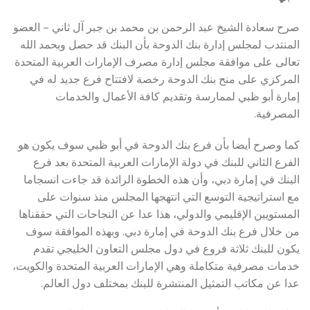
صرح سعادة الشيخ عبد الرحمن بن محمد بن جبر آل ثاني – العضو
المنتدب لمجلس إدارة بنك الدوحة بأن البنك قد حصل وبحمد الله
تعالى على موافقة مجلس إدارة مصرف الإمارات العربية المتحدة
المركزي على منح بنك الدوحة رخصة لافتتاح فرع جديد له في
إمارة أبو ظبي لممارسة وتقديم كافة الأعمال والخدمات
المصرفية.
كما وصرح أيضا بأن فرع بنك الدوحة في أبو ظبي سوف يكون هو
الفرع الثاني للبنك في دولة الإمارات العربية المتحدة بعد فرع
البنك في إمارة دبي، وأن هذه الخطوة الرائدة قد جاءت انسجاما
مع استراتيجية التوسع التي انتهجها المجلس منذ سنوات على
المستويين الإقليمي والدولي، هذا عدا عن النجاحات التي حققناها
من خلال فرع بنك الدوحة في إمارة دبي. وبهذه الموافقة سوف
يكون للبنك ثلاثة فروع في دول مجلس التعاون الخليجي تقدم
خدمات مصرفية متكاملة وهي الإمارات العربية المتحدة والكويت،
عدا عن مكاتب التمثيل المنتشرة للبنك بمختلف دول العالم.