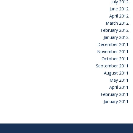
July 2012
June 2012
April 2012
March 2012
February 2012
January 2012
December 2011
November 2011
October 2011
September 2011
August 2011
May 2011
April 2011
February 2011
January 2011