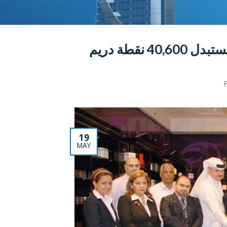
نقطة دريم
19
MAY