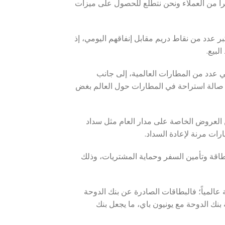
كبيرا من العملاء ونحن نتطلع للحصول على ميزات
ر عدد من نقاط دريم مقابل إنفاقهم اليومي، إذ
 في عدد من المطارات العالمية، إلى جانب
ستفادة حاملي البطاقة البلاتينية من الدخول المجاني إلى أكثر من ٥٠٠ صالة استراحة في المطارات حول العالم بغض
ن العروض الخاصة على مدار العام مثل سداد
رات مرنة لإعادة السداد.
بطاقة وتأمين السفر وحماية المشتريات، وذلك
عالمياً؛ فالبطاقات الصادرة عن بنك الدوحة
بنك الدوحة مع يونيون باي، ما يجعل بنك