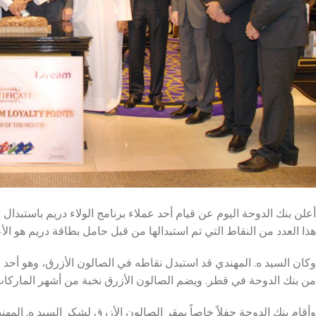
هذا العدد من النقاط التي تم استبدالها من قبل حامل بطاقة دريم هو الأ
وكان السيد ه. المهندي قد استبدل نقاطه في الصالون الأزرق، وهو أحد ال
من بنك الدوحة في قطر. ويضم الصالون الأزرق نخبة من أشهر الماركات ا
وأقام بنك الدوحة حفلاً خاصاً بمقر الصالون الأزرق لشكر السيد ه. المهند