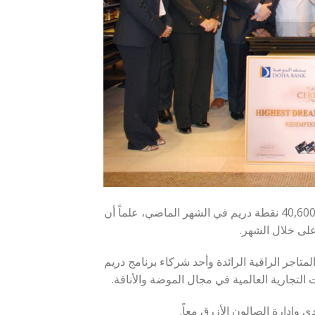
أعلن بنك الدوحة اليوم عن قيام أحد عملاء برنامج الولاء دريم باستبدال 40,600 نقطة دريم في الشهر الماضي، علماً أن
على خلال الشهر.
متاجر الراقية الرائدة وأحد شركاء برنامج دريم
لتجارية العالمية في مجال الموضة والأناقة.
ي وإدارة الصالون الأزرق معاً.