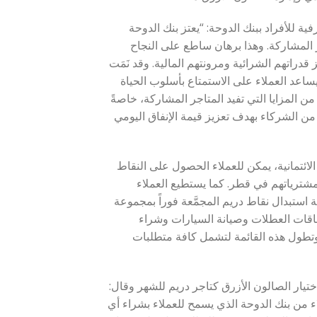
 للأفراد ببنك الدوحة: “يعتز بنك الدوحة
ر المشاركة. وهذا برهان ساطع على النجاح
دراتهم الشرائية ومرونتهم المالية. وقد نَمَت
 يساعد العملاء على الاستمتاع بأسلوب الحياة
من المزايا التي تفيد المتاجر المشاركة، خاصةً
فة المزيد من الشركاء بهدف تعزيز قيمة الإنفاق اليومي
لائتمانية، يمكن للعملاء الحصول على النقاط
مشترياتهم في قطر. كما يستطيع العملاء
 استبدال نقاط دريم المجمَّعة فوراً بمجموعة
باقات العطلات وصيانة السيارات وشراء
طول هذه القائمة لتشمل كافة متطلبات
ختيار الصالون الأزرق كتاجر دريم للشهر وقال:
ء من بنك الدوحة الذي يسمح للعملاء بشراء أي