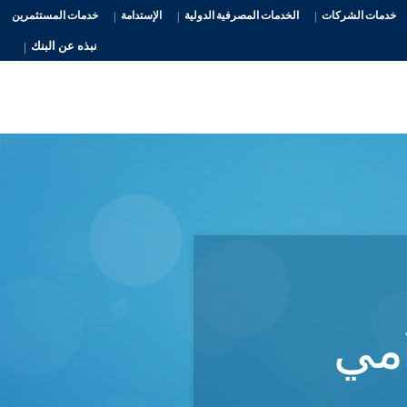
خدمات الشركات
الخدمات المصرفية الدولية
الإستدامة
خدمات المستثمرين
نبذه عن البنك
امي