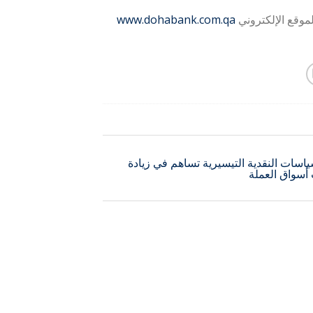
www.dohabank.com.qa
اسات النقدية التيسيرية تساهم في زيادة
 أسواق العملة