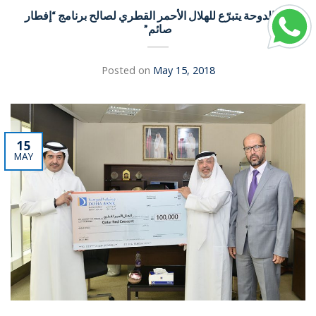
بنك الدوحة يتبرّع للهلال الأحمر القطري لصالح برنامج “إفطار
صائم”
Posted on
May 15, 2018
15
MAY