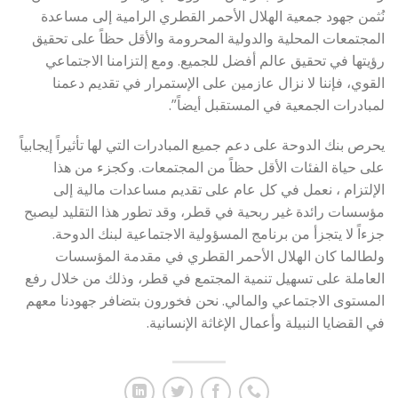
نُثمن جهود جمعية الهلال الأحمر القطري الرامية إلى مساعدة
المجتمعات المحلية والدولية المحرومة والأقل حظاً على تحقيق
رؤيتها في تحقيق عالم أفضل للجميع. ومع إلتزامنا الاجتماعي
القوي، فإننا لا نزال عازمين على الإستمرار في تقديم دعمنا
لمبادرات الجمعية في المستقبل أيضاً”.
يحرص بنك الدوحة على دعم جميع المبادرات التي لها تأثيراً إيجابياً
على حياة الفئات الأقل حظاً من المجتمعات. وكجزء من هذا
الإلتزام ، نعمل في كل عام على تقديم مساعدات مالية إلى
مؤسسات رائدة غير ربحية في قطر، وقد تطور هذا التقليد ليصبح
جزءاً لا يتجزأ من برنامج المسؤولية الاجتماعية لبنك الدوحة.
ولطالما كان الهلال الأحمر القطري في مقدمة المؤسسات
العاملة على تسهيل تنمية المجتمع في قطر، وذلك من خلال رفع
المستوى الاجتماعي والمالي. نحن فخورون بتضافر جهودنا معهم
في القضايا النبيلة وأعمال الإغاثة الإنسانية.