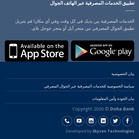
تطبيق الخدمات المصرفية عبر الهاتف الجوال
الخدمات المصرفية بين يديك في كل وقت وفي أي مكان! قم بتنزيل
تطبيق الجوال المصرفي من متجر آبل أو متجر جوجل بلاي.
بيان الخصوصية
سياسة الخصوصية للخدمات المصرفية عبر الجوال المصرفي
بيان الجودة وأمن المعلومات
Copyright 2026 ©
Doha Bank
Developed by
Skyzen Technologies