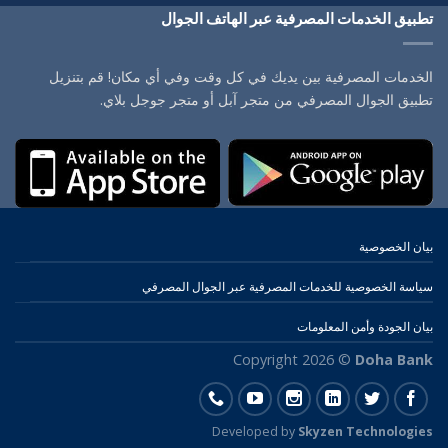
تطبيق الخدمات المصرفية عبر الهاتف الجوال
الخدمات المصرفية بين يديك في كل وقت وفي أي مكان! قم بتنزيل
تطبيق الجوال المصرفي من متجر آبل أو متجر جوجل بلاي.
بيان الخصوصية
سياسة الخصوصية للخدمات المصرفية عبر الجوال المصرفي
بيان الجودة وأمن المعلومات
Copyright 2026 ©
Doha Bank
Developed by
Skyzen Technologies