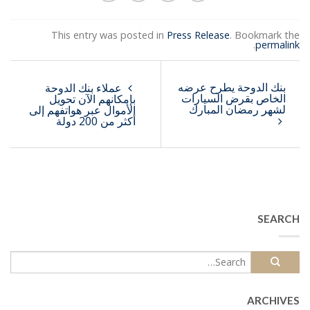
This entry was posted in
Press Release
. Bookmark the
.
permalink
بنك الدوحة يطرح عرضه
عملاء بنك الدوحة
الخاص بقرض السيارات
بإمكانهم الآن تحويل
لشهر رمضان المبارك
الأموال عبر هواتفهم إلى
أكثر من 200 دولة
SEARCH
ARCHIVES