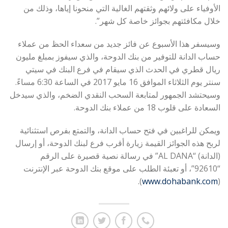
الأوفياء على ولائهم وثقتهم الغالية التي منحونا إياها، وذلك من
خلال مكافئتهم بجوائز خاصة كل شهر”.
وسيسفر هذا الأسبوع عن فائز جديد من سعداء الحظ من عملاء
حساب الدانة للتوفير من بنك الدوحة، والذي سيفوز بمبلغ مليون
ريال قطري في الحدث الذي سيقام في فرع البنك في سيتي
سنتر يوم الثلاثاء الموافق 16 مايو 2017 في الساعة 6:30 مساءً.
وسيحتشد الجمهور لمتابعة السحب النقدي الضخم، والذي سيدخل
السعادة على قلوب 18 من عملاء بنك الدوحة.
ويمكن للراغبين في فتح حساب الدانة، والتمتع بفرص استثنائية
لربح هذه الجوائز القيمة زيارة أقرب فرع لبنك الدوحة، أو إرسال
(الدانة) “AL DANA” في رسالة نصية قصيرة على الرقم
“92610”، أو تعبئة الطلب على موقع بنك الدوحة عبر الإنترنت
).
www.dohabank.com
(