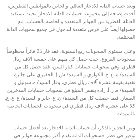
ويعد حساب الدانة للادخار العائلي والخاص بالمواطنين القطريين،
أحدث إضافة إلى مجموعة حسابات الدانة للادخار. بحيث تستفيد
العائلة القطرية من الجوائز المتعددة والخاصة بالحساب، مع
حصولها أيضاً على فرص متعددة للدخول في جميع سحوبات الدانة
المختلفة.
وعلى مستوى السحوبات ربع السنوية، فقد فاز 25 فائزاً محظوظاً
بسحوبات الفروع، حيث حصل كل منهم على خمسة آلاف ريال
قطري. وفي سحوبات حسابات كبار السن، فقد حصل كل من
السيدة/ ه. ع. ج. الكواري و السيدة/ ش. إ. الجفيري على جائزة
نقدية بقيمة عشرة آلاف ريال قطري، وفاز السيد/ ه. سونيل و
السيدة/ ه. ر. أ. زاده بنفس المبلغ في سحوبات حسابات المدخرين
الصغار، فيما حصلت كل من السيدة/ ن. ع. جابر و السيدة/ ع. ع. ع.
كلا على عشرة آلاف ريال قطري في سحوبات الحسابات الخاصة
بالسيدات.
ومن الجدير بالذكر، أن حساب الدانة للادخار يعد أفضل حساب
توفير في قطر. فسحوبات الدانة تقدم أكبر مجموعة جوائز في