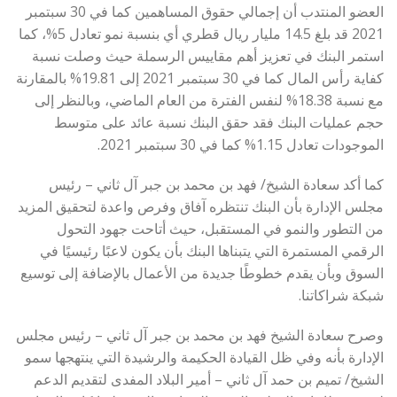
العضو المنتدب أن إجمالي حقوق المساهمين كما في 30 سبتمبر
2021 قد بلغ 14.5 مليار ريال قطري أي بنسبة نمو تعادل 5%، كما
استمر البنك في تعزيز أهم مقاييس الرسملة حيث وصلت نسبة
كفاية رأس المال كما في 30 سبتمبر 2021 إلى 19.81% بالمقارنة
مع نسبة 18.38% لنفس الفترة من العام الماضي، وبالنظر إلى
حجم عمليات البنك فقد حقق البنك نسبة عائد على متوسط
الموجودات تعادل 1.15% كما في 30 سبتمبر 2021.
كما أكد سعادة الشيخ/ فهد بن محمد بن جبر آل ثاني – رئيس
مجلس الإدارة بأن البنك تنتظره آفاق وفرص واعدة لتحقيق المزيد
من التطور والنمو في المستقبل، حيث أتاحت جهود التحول
الرقمي المستمرة التي يتبناها البنك بأن يكون لاعبًا رئيسيًا في
السوق وبأن يقدم خطوطًا جديدة من الأعمال بالإضافة إلى توسيع
شبكة شراكاتنا.
وصرح سعادة الشيخ فهد بن محمد بن جبر آل ثاني – رئيس مجلس
الإدارة بأنه وفي ظل القيادة الحكيمة والرشيدة التي ينتهجها سمو
الشيخ/ تميم بن حمد آل ثاني – أمير البلاد المفدى لتقديم الدعم