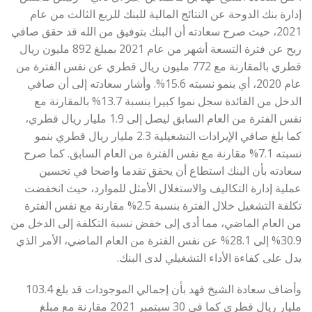
إدارة بنك الدوحة عن النتائج المالية للبنك للربع الثالث من عام
2021، حيث صرح سعادته أن البنك بتوفيق من الله قد حقق صافي
ربح عن فترة التسعة أشهر من عام 2021 بمبلغ 892 مليون ريال
قطري بالمقارنة مع 772 مليون ريال قطري عن نفس الفترة من
عام 2020، أي بنمو نسبته 15.6%. وأشار سعادته إلى أن صافي
الدخل من الفائدة سجل نموا كبيرا بنسبة 13.7% بالمقارنة مع
نفس الفترة من العام السابق ليصل إلى 1.9 مليار ريال قطري،
كما بلغ صافي الإيرادات التشغيلية 2.3 مليار ريال قطري بنمو
نسبته 7.1% مقارنة مع نفس الفترة من العام السابق. كما صرح
سعادته بأن البنك استطاع أن يحقق تقدما واضحا في تحسين
عملية إدارة التكاليف والاستغلال الأمثل للموارد، حيث انخفضت
تكلفة التشغيل خلال الفترة بنسبة 2.5% مقارنة مع نفس الفترة
من العام الماضي، مما أدى إلى خفض نسبة التكلفة إلى الدخل من
30.9% إلى 28.1% عن نفس الفترة من العام الماضي، الأمر الذي
يدل على كفاءة الأداء التشغيلي لدى البنك.
وأضاف سعادة الشيخ فهد بأن إجمالي الموجودات قد بلغ 103.4
مليار ريال قطري كما في 30 سبتمبر 2021 مقارنة مع مبلغ