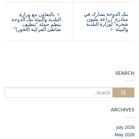
بنك الدوحة يشارك في
بالتعاون مع وزارة
مبادرة “زراعة مليون
البلدية والبيئة بنك الدوحة
شجرة” لوزارة البلدية
ينظم حملة “تنظيف
والبيئة
شاطئ الفركية (الخور)”
SEARCH
ARCHIVES
July 2026
May 2026