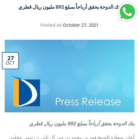
بنك الدوحة يحقق أرباحاً بمبلغ 892 مليون ريال قطري
Posted on
October 27, 2021
27
OCT
بنك الدوحة يحقق أرباحاً بمبلغ 892 مليون ريال قطري
أعلن سعادة الشيخ فهد بن محمد بن جبر آل ثاني – رئيس مجلس