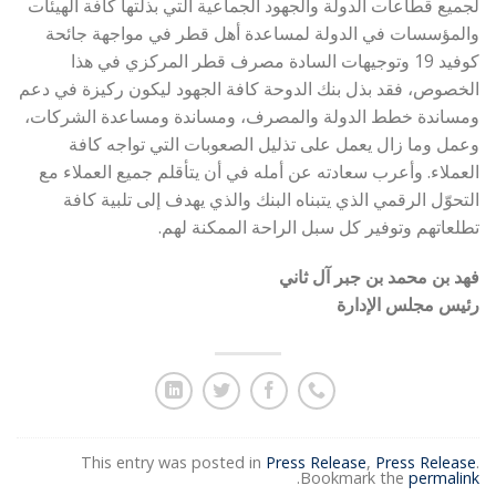
لجميع قطاعات الدولة والجهود الجماعية التي بذلتها كافة الهيئات
والمؤسسات في الدولة لمساعدة أهل قطر في مواجهة جائحة
كوفيد 19 وتوجيهات السادة مصرف قطر المركزي في هذا
الخصوص، فقد بذل بنك الدوحة كافة الجهود ليكون ركيزة في دعم
ومساندة خطط الدولة والمصرف، ومساندة ومساعدة الشركات،
وعمل وما زال يعمل على تذليل الصعوبات التي تواجه كافة
العملاء. وأعرب سعادته عن أمله في أن يتأقلم جميع العملاء مع
التحوّل الرقمي الذي يتبناه البنك والذي يهدف إلى تلبية كافة
تطلعاتهم وتوفير كل سبل الراحة الممكنة لهم.
فهد بن محمد بن جبر آل ثاني
رئيس مجلس الإدارة
This entry was posted in
Press Release
,
Press Release
.
.
Bookmark the
permalink