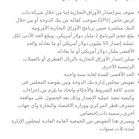
سوف يتم إصدار الأوراق التجارية إما من خلال شركة ذات
غرض خاص (SPV) بموجب كفالة من بنك الدوحة أو من خلال
البنك مباشرة ضمن برنامج الأوراق التجارية الأوروبية.
يبلغ حجم البرنامج 2 مليار دولار أمريكي، ويبلغ الحد الأدنى لكل
عملية إصدار 50 مليون دولار أمريكي أو ما يعادله والحد
الأقصى مليار دولار أمريكي أو ما يعادله.
يمكن إصدار الأوراق التجارية بالريال القطري أو بالعملات
الرئيسية الأخرى.
الحد الأقصى للمدة لغاية سنة واحدة.
تفويض مجلس إدارة بنك الدوحة ومن يفوضه المجلس في
تحديد كافة الشروط والأحكام واتخاذ ما يلزم من إجراءات
وكيفية تنفيذ عملية الإصدار وذلك بعد الحصول على موافقة
مصرف قطر المركزي ووزارة الاقتصاد والتجارة وأي جهات
أخرى رسمية ذات إختصاص.
ويسري هذا التفويض من الجمعية العامة العادية لمجلس الإدارة
لمدة ثلاث سنوات.