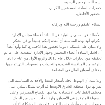
بسم الله الرحمن الرحيم،،،
حضرات السادة المساهمين الكرام،
الحضور الأفاضل،
السلام عليكم ورحمة الله وبركاته،
بالأصالة عن نفسي وبالنيابة عن السادة أعضاء مجلس الإدارة
الكرام، أود بهذه المناسبة أن أتقدم إليكم جميعاً بوافر الشكر
والامتنان على تلبيتكم دعوتنا لحضور هذا الاجتماع، كما وأود أيضاً
أن اشكر السادة أعضاء المجلس وجهاز الإدارة التنفيذية على ما تم
تحقيقه من إنجازات خلال عام 2015 والربع الأول من عام 2016
بالرغم من المنافسة الشديدة والتحديات والصعوبات التي تواجهها
مختلف أسواق المال في المنطقة.
وبلا شك أن الهبوط الحاد بأسعار النفط والأحداث السياسية التي
تمر بها دول منطقة الشرق الأوسط قد أثرت بشكل سلبي على
مختلف القطاعات الاقتصادية بما فيها القطاع المصرفي وعلى
السيولة المتوفرة في الأسواق، ولهذا لجأت العديد من البنوك
لإصدار سندات وأدوات دين للتغلب على هذه المشكلة، إلا أنه