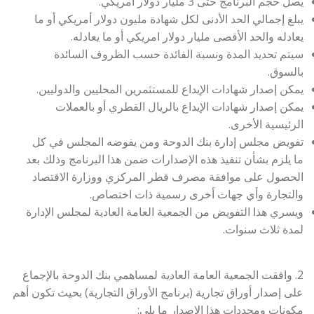
يصل حجم البرنامج حتى 3 مليار دولار أمريكي.
يبلغ إجمالي الحد الأدنى لكل شهادة مليون دولار أمريكي أو ما
يعادله والحد الأقصى مليار دولار امريكي أو ما يعادله.
سيتم تحديد المدة ونسبة الفائدة حسب الظروف السائدة
بالسوق.
يمكن إصدار شهادات الإيداع للمستثمرين المحليين والدوليين.
يمكن إصدار شهادات الإيداع بالريال القطري أو بالعملات
الرئيسية الأخرى.
تفويض مجلس إدارة بنك الدوحة ومن يفوضه المجلس في كل
ما يلزم بشأن تنفيذ هذه الإصدارات ضمن هذا البرنامج وذلك بعد
الحصول على موافقة مصرف قطر المركزي ووزارة الاقتصاد
والتجارة وأي جهات أخرى رسمية ذات اختصاص.
ويسري هذا التفويض من الجمعية العامة العادية لمجلس الإدارة
لمدة ثلاث سنوات.
2. وافقت الجمعية العامة العادية لمساهمي بنك الدوحة بالإجماع
على إصدار أوراق تجارية (برنامج الأوراق التجارية) بحيث تكون أهم
مكونات ومحددات هذا الإصدار ما يلي: