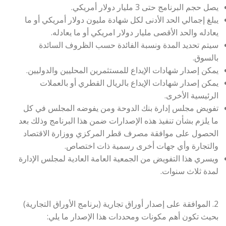
يصل حجم البرنامج حتى 3 مليار دولار أمريكي.
يبلغ إجمالي الحد الأدنى لكل شهادة مليون دولار أمريكي أو ما
يعادله والحد الأقصى مليار دولار امريكي أو ما يعادله.
سيتم تحديد المدة ونسبة الفائدة حسب الظروف السائدة
بالسوق.
يمكن إصدار شهادات الإيداع للمستثمرين المحليين والدوليين.
يمكن إصدار شهادات الإيداع بالريال القطري أو بالعملات
الرئيسية الأخرى.
تفويض مجلس إدارة بنك الدوحة ومن يفوضه المجلس في كل
ما يلزم بشأن تنفيذ هذه الإصدارات ضمن هذا البرنامج وذلك بعد
الحصول على موافقة مصرف قطر المركزي ووزارة الاقتصاد
والتجارة وأي جهات أخرى رسمية ذات اختصاص.
ويسري هذا التفويض من الجمعية العامة العادية لمجلس الإدارة
لمدة ثلاث سنوات.
2. الموافقة على إصدار أوراق تجارية (برنامج الأوراق التجارية)
بحيث تكون أهم مكونات ومحددات هذا الإصدار ما يلي: