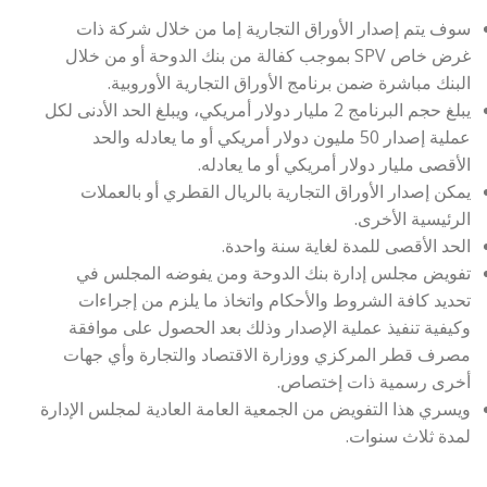
سوف يتم إصدار الأوراق التجارية إما من خلال شركة ذات
غرض خاص SPV بموجب كفالة من بنك الدوحة أو من خلال
البنك مباشرة ضمن برنامج الأوراق التجارية الأوروبية.
يبلغ حجم البرنامج 2 مليار دولار أمريكي، ويبلغ الحد الأدنى لكل
عملية إصدار 50 مليون دولار أمريكي أو ما يعادله والحد
الأقصى مليار دولار أمريكي أو ما يعادله.
يمكن إصدار الأوراق التجارية بالريال القطري أو بالعملات
الرئيسية الأخرى.
الحد الأقصى للمدة لغاية سنة واحدة.
تفويض مجلس إدارة بنك الدوحة ومن يفوضه المجلس في
تحديد كافة الشروط والأحكام واتخاذ ما يلزم من إجراءات
وكيفية تنفيذ عملية الإصدار وذلك بعد الحصول على موافقة
مصرف قطر المركزي ووزارة الاقتصاد والتجارة وأي جهات
أخرى رسمية ذات إختصاص.
ويسري هذا التفويض من الجمعية العامة العادية لمجلس الإدارة
لمدة ثلاث سنوات.