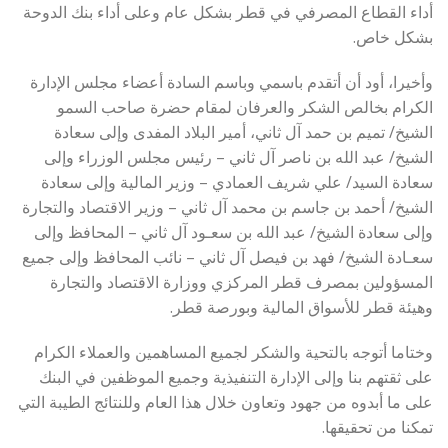
أداء القطاع المصرفي في قطر بشكل عام وعلى أداء بنك الدوحة
بشكل خاص.
وأخيرا، أود أن أتقدم باسمي وباسم السادة أعضاء مجلس الإدارة
الكرام بخالص الشكر والعرفان لمقام حضرة صاحب السمو
الشيخ/ تميم بن حمد آل ثاني، أمير البلاد المفدى وإلى سعادة
الشيخ/ عبد الله بن ناصر آل ثاني – رئيس مجلس الوزراء وإلى
سعادة السيد/ علي شريف العمادي – وزير المالية وإلى سعادة
الشيخ/ أحمد بن جاسم بن محمد آل ثاني – وزير الاقتصاد والتجارة
وإلى سعادة الشيخ/ عبد الله بن سعـود آل ثاني – المحافظ وإلى
سعـادة الشيخ/ فهد بن فيصل آل ثاني – نائب المحافظ وإلى جميع
المسؤولين بمصرف قطر المركزي ووزارة الاقتصاد والتجارة
وهيئة قطر للأسواق المالية وبورصة قطر.
وختاما أتوجه بالتحية والشكر لجميع المساهمين والعملاء الكرام
على ثقتهم بنا وإلى الإدارة التنفيذية وجميع الموظفين في البنك
على ما أبدوه من جهود وتعاون خلال هذا العام وللنتائج الطيبة التي
تمكنا من تحقيقها.