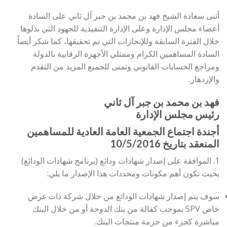
أثنى سعادة الشيخ فهد بن محمد بن جبر آل ثاني على السادة
أعضاء مجلس الإدارة وعلى الإدارة التنفيذية للجهود التي بذلوها
خلال الفترة السابقة وللإنجازات التي تم تحقيقها، كما شكر أيضاً
السادة المساهمين الكرام وممثلي الأجهزة الرقابية بالدولة
ومراجع الحسابات القانوني وتمنى للجميع المزيد من التقدم
والإزدهار.
فهد بن محمد بن جبر آل ثاني
رئيس مجلس الإدارة
أجندة اجتماع الجمعية العامة العادية للمساهمين
المنعقد بتاريخ 10/5/2016
1. الموافقة على إصدار شهادات ودائع (برنامج شهادات الودائع)
بحيث تكون أهم مكونات ومحددات هذا الإصدار ما يلي:
سوف يتم إصدار شهادات الودائع من خلال شركة ذات غرض
خاص SPV بموجب كفالة من بنك الدوحة أو من خلال البنك
مباشرة كجزء من حزمة منتجات البنك.