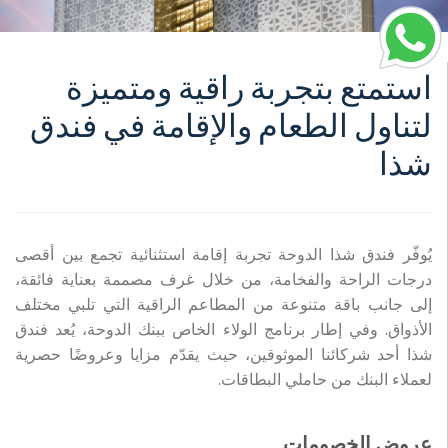
استمتع بتجربة راقية ومتميزة
لتناول الطعام والإقامة في فندق
شذا
يُوفّر فندق شذا الدوحة تجربة إقامة استثنائية تجمع بين أقصى
درجات الراحة والفخامة، من خلال غرف مصممة بعناية فائقة،
إلى جانب باقة متنوعة من المطاعم الراقية التي تلبي مختلف
الأذواق. وفي إطار برنامج الولاء الخاص ببنك الدوحة، يُعد فندق
شذا أحد شركائنا الموثوقين، حيث يقدّم مزايا وعروضًا حصرية
لعملاء البنك من حاملي البطاقات.
عروض الخصومات