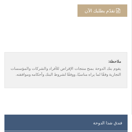
تقدّم بطلبك الآن
ملاحظة:
يقوم بنك الدوحة بمنح منتجات الإقراض للأفراد والشركات والمؤسسات
التجارية وفقًا لما يراه مناسبًا، ووفقًا لشروط البنك وأحكامه وموافقته.
فندق شذا الدوحة