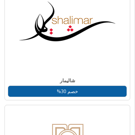
شاليمار
خصم 30%