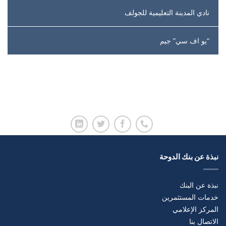
نادي المدينة التعليمية للجولف
“يو اف سي” جيم
نبذة عن بنك الدوحة
نبذة عن البنك
خدمات المستثمرين
المركز الإعلامي
الاتصال بنا