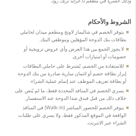
وذلك حصريا في مطعم ذا غراند ترنك رود.
الشروط والأحكام
يتوفر الخصم في شاليمار لاونج ومطعم ميدان لحاملي
بطاقات بنك الدوحة المؤهلين وموظفي البنك.
لا يجوز الجمع بين هذا العرض وأي عروض ترويجية أو
خصومات أو امتيازات أخرى.
للاستفادة من الخصم، يُشترط على حاملي البطاقات
إبراز بطاقة خصم أو ائتمان سارية صادرة من بنك الدوحة
أو بطاقة تعريف الموظف عند إتمام عملية الشراء.
يسري الخصم في المنافذ المحددة فقط، ما لم يُنص على
خلاف ذلك من قبل فندق شذا الدوحة عند الاستفسار.
يتوفر الخصم للحضور المباشر (Walk-in) في المنافذ
الواقعة في الموقع المذكور فقط، ولا يسري على طلبات
الشراء عبر الانترنت.