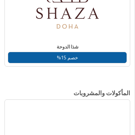
شذا الدوحة
خصم 15%
المأكولات والمشروبات