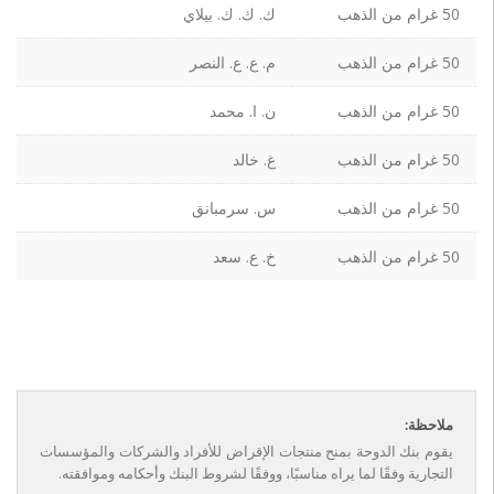
50 غرام من الذهب
ك. ك. ك. بيلاي
50 غرام من الذهب
م. ع. ع. النصر
50 غرام من الذهب
ن. ا. محمد
50 غرام من الذهب
غ. خالد
50 غرام من الذهب
س. سرمبانق
50 غرام من الذهب
خ. ع. سعد
ملاحظة:
يقوم بنك الدوحة بمنح منتجات الإقراض للأفراد والشركات والمؤسسات
التجارية وفقًا لما يراه مناسبًا، ووفقًا لشروط البنك وأحكامه وموافقته.