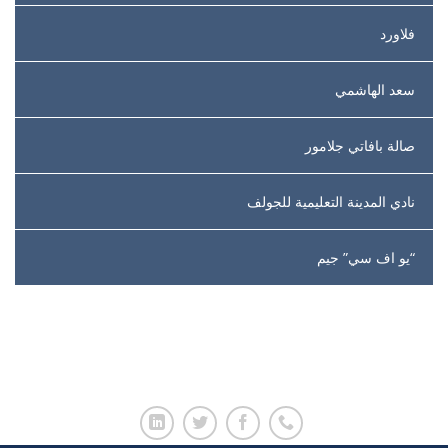
فلاورد
سعد الهاشمي
صالة بافاتي جلامور
نادي المدينة التعليمية للجولف
“يو اف سي” جيم